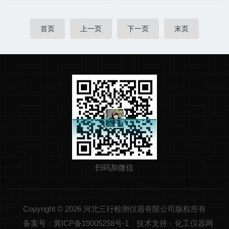
首页
上一页
下一页
末页
扫码加微信
Copyright © 2026 河北三行检测仪器有限公司版权所有
备案号：冀ICP备19005258号-1
技术支持：化工仪器网