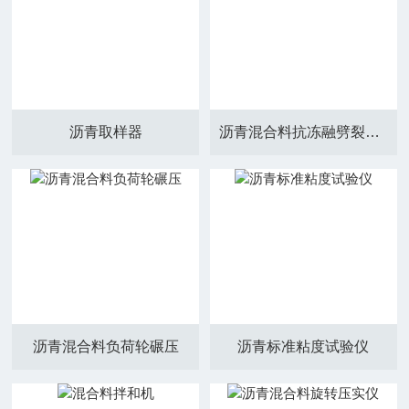
沥青取样器
沥青混合料抗冻融劈裂夹具
沥青混合料负荷轮碾压
沥青标准粘度试验仪