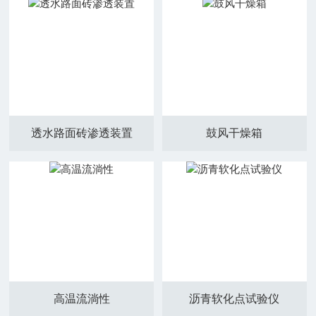
透水路面砖渗透装置
鼓风干燥箱
高温流淌性
沥青软化点试验仪