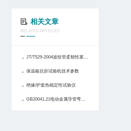
相关文章
RELATED ARTICLES
JT/T529-2004波纹管柔韧性塞规、波纹管柔韧性试验仪
保温板抗折试验机技术参数
绝缘/护套热稳定性试验仪
GB20041.21电动金属导管弯曲试验机