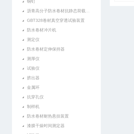
铜钉
沥青高分子防水卷材抗静态荷载试验仪
GBT328卷材真空穿透试验装置
防水卷材冲片机
测定仪
防水卷材定伸保持器
测厚仪
试验仪
挤出器
金属环
抗穿孔仪
制样机
防水卷材耐热悬挂装置
漆膜干燥时间测定器