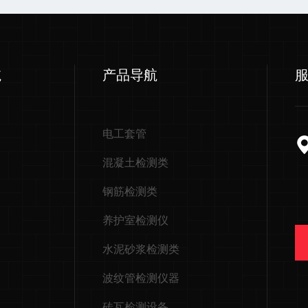
航
产品导航
电工套管
混凝土检测类
钢筋检测类
养护室检测仪
水泥砂浆检测类
波纹管检测仪器
砖瓦检测设备