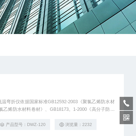
弯折仪依据国家标准GB12592-2003《聚氯乙烯防水材
聚氯乙烯防水材料卷材》、GB18173。1-2000《高分子防水
.3-2002《高分子防水材料 第3部分 遇水膨胀橡胶》、JC/T6
、
产品型号：DWZ-120
浏览量：2232