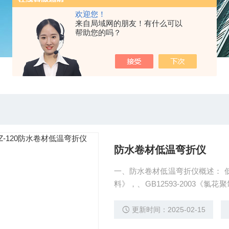
欢迎您！
来自局域网的朋友！有什么可以
帮助您的吗？
防水卷材低温弯折仪
一、防水卷材低温弯折仪概述： 低温
料》，、GB12593-2003《氯花
材料 第1部分 片材》、GB18173
45-1996《三元丁橡胶防水卷材》
更新时间：2025-02-15