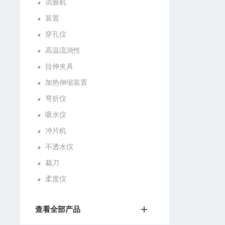
试验机
装置
穿孔仪
高温流淌性
拉伸夹具
加热伸缩装置
弯折仪
吸水仪
冲片机
不透水仪
裁刀
柔度仪
查看全部产品