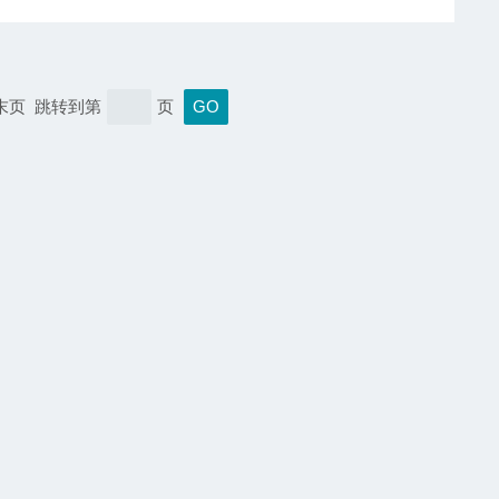
 末页 跳转到第
页