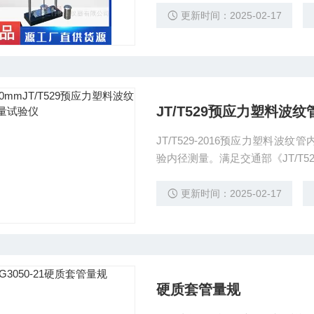
《建筑用绝缘电工导管及配件》及Z
更新时间：2025-02-17
机结构简单,操作方便,
JT/T529预应力塑料波
JT/T529-2016预应力塑料
验内径测量。满足交通部《JT/T529
2015热塑性塑料管材环刚度的测
更新时间：2025-02-17
硬质套管量规