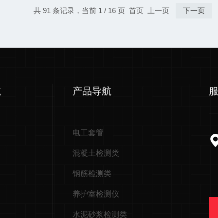
共 91 条记录，当前 1 / 16 页 首页 上一页
下一页
航
产品导航
电工套管
混凝土检测类
钢筋检测类
养护室检测仪
水泥砂浆检测类