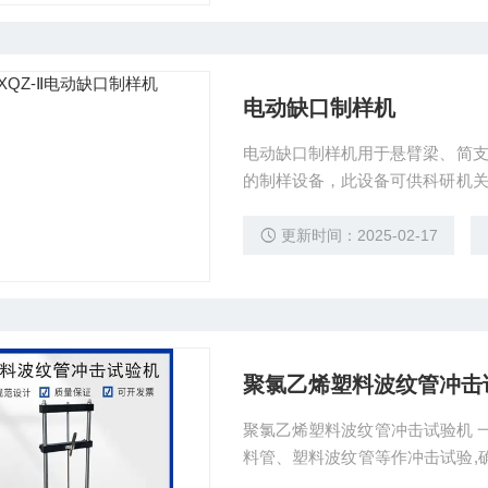
电动缺口制样机
电动缺口制样机用于悬臂梁、简
的制样设备，此设备可供科研机
试样使用。
更新时间：2025-02-17
聚氯乙烯塑料波纹管冲击
聚氯乙烯塑料波纹管冲击试验机 一、波纹管
料管、塑料波纹管等作冲击试验,
GB/T 14823.2-1993《:电气