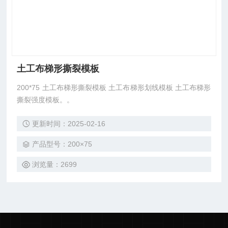
土工布梯形撕裂模板
200*75 土工布梯形撕裂模板 土工布梯形划线模板 土工布梯形
撕裂强度模板。。
更新时间：2025-02-16
产品型号：200×75
浏览量：2699