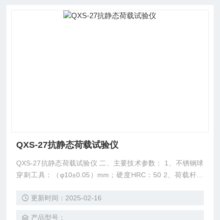
QXS-27抗静态荷载试验仪
QXS-27抗静态荷载试验仪 二、主要技术参数： 1、不锈钢球
穿刺工具：（φ10±0.05）mm；硬度HRC：50 2、荷载杆重
量：2KG 1个 3、荷载盘重量：3KG1个 5KG3个
更新时间：2025-02-16
产品型号：