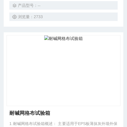
产品型号：--
浏览量：2733
耐碱网格布试验箱
1.耐碱网格布试验箱概述： 主要适用于EPS板薄抹灰外墙外保