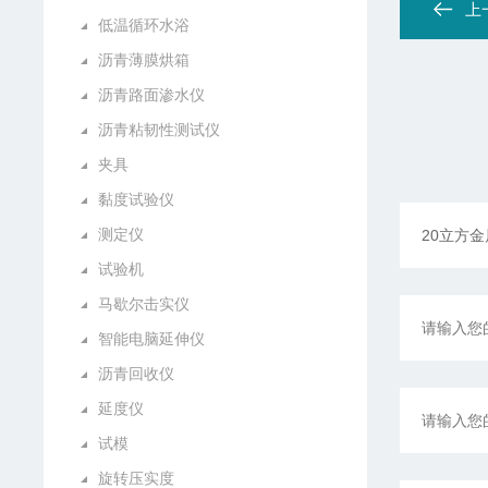
上
低温循环水浴
沥青薄膜烘箱
沥青路面渗水仪
沥青粘韧性测试仪
夹具
黏度试验仪
测定仪
试验机
马歇尔击实仪
智能电脑延伸仪
沥青回收仪
延度仪
试模
旋转压实度