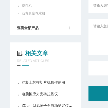
搅拌机
沥青真空饱水机
查看全部产品
相关文章
RELATED ARTICLES
混凝土芯样切片机操作使用
电脑恒应力瓷砖拉拔仪
ZCL-III型氯离子全自动测定仪技术参数