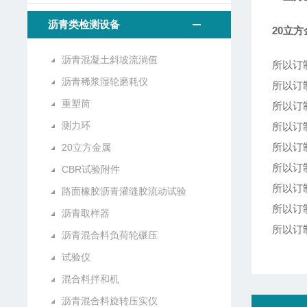
沥青类检测设备
20立方
沥青混凝土斜坡流淌值
所以订
沥青稀浆湿轮磨耗仪
所以订
重塑筒
所以订
测力环
所以订
所以订
20立方金属
所以订
CBR试验附件
所以订
路面橡胶沥青灌缝胶流动试验
所以订
沥青取样器
所以订
沥青混合料负荷轮碾压
试验仪
混合料拌和机
沥青混合料旋转压实仪