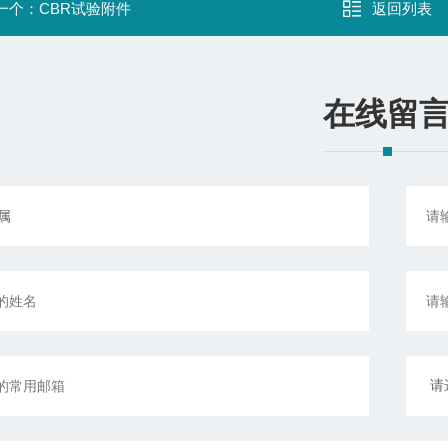
一个：
CBR试验附件
返回列表
在线留