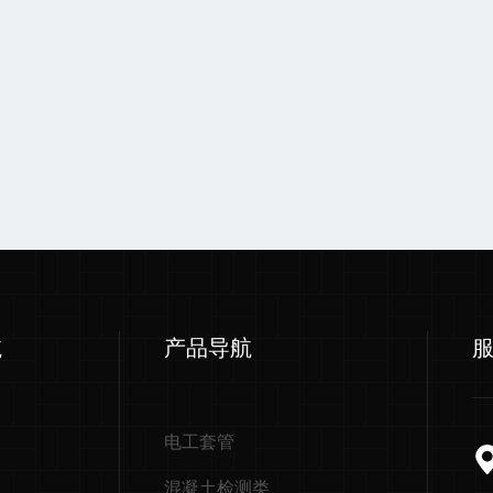
航
产品导航
电工套管
混凝土检测类