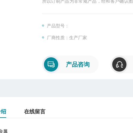
所以订制产品为非常规产品，经和客户确认
相应的售后，以达到您的要求....
产品型号：
厂商性质：生产厂家
产品咨询
介绍
在线留言
金属