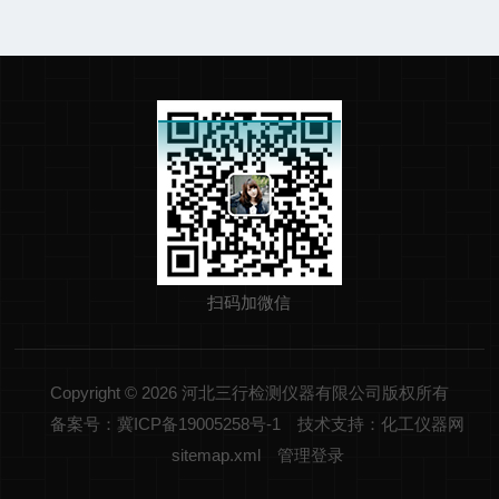
扫码加微信
Copyright © 2026 河北三行检测仪器有限公司版权所有
备案号：冀ICP备19005258号-1
技术支持：化工仪器网
sitemap.xml
管理登录