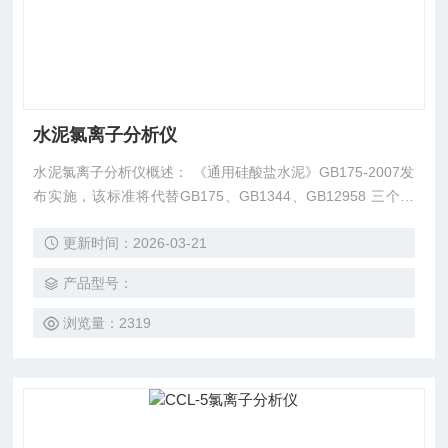
水泥氯离子分析仪
水泥氯离子分析仪概述： 《通用硅酸盐水泥》GB175-2007发
布实施，该标准将代替GB175、GB1344、GB12958 三个标
准。《通用硅酸盐水泥》新标准规定了氯离子含量不大于0.0
更新时间：2026-03-21
6%的强制性条款，对此我公司生产了CCL-5型氯离子分析
仪，以满足新标准的要求。
产品型号：
浏览量：2319