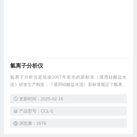
氯离子分析仪
氯离子分析仪是依据2007年发布的新标准《通用硅酸盐水
泥》研发生产制造，《通用硅酸盐水泥》新标准规定了氯离子
含量不大于0.06%的强制性条款，该标准将代替GB175 GB13
更新时间：2025-02-15
44、GB12958三个标准。
产品型号：CCL-5
浏览量：2676