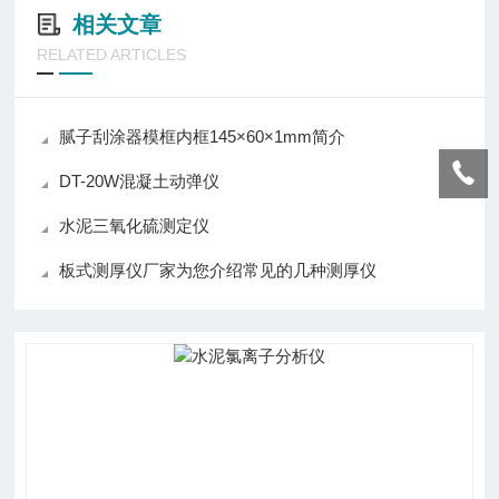
相关文章
RELATED ARTICLES
腻子刮涂器模框内框145×60×1mm简介
DT-20W混凝土动弹仪
水泥三氧化硫测定仪
板式测厚仪厂家为您介绍常见的几种测厚仪