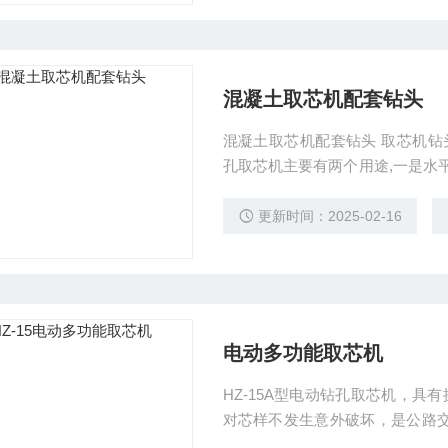
混凝土取芯机配套钻头
混凝土取芯机配套钻头 取芯机钻头钻
孔取芯机主要有两个用途,一是水平
集成房屋桩基钻孔等,已广泛应用
用,适用于路面取芯做试验用,已
更新时间：2025-02-16
电动多功能取芯机
HZ-15A型电动钻孔取芯机，
对芯样不发生意外破坏，是公路
取芯机