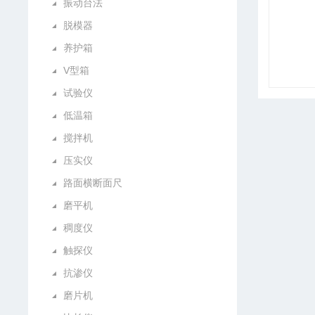
振动台法
脱模器
养护箱
V型箱
试验仪
低温箱
搅拌机
压实仪
路面横断面尺
磨平机
稠度仪
触探仪
抗渗仪
磨片机