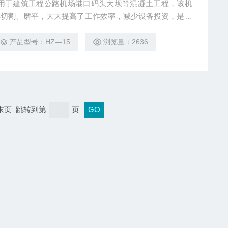
机用于建筑工程公路机场港口码头大坝等混凝土工程，该机
样切割、磨平，大大提高了工作效率，减少设备投资，是一
产品型号：HZ—15
浏览量：2636
 末页 跳转到第
页