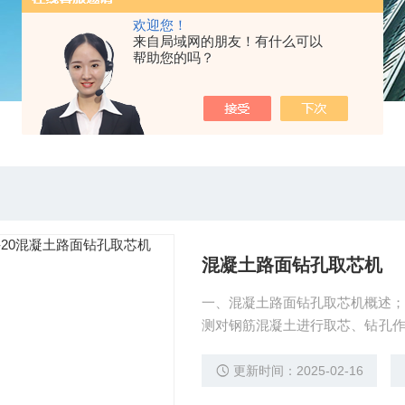
欢迎您！
来自局域网的朋友！有什么可以
帮助您的吗？
混凝土路面钻孔取芯机
一、混凝土路面钻孔取芯机概述； HZ-20、 160A、200型混凝土取芯机是建筑、施工质量
测对钢筋混凝土进行取芯、钻孔
作简单、便于携带、交流220V
意外损坏，效率高等you点，所
更新时间：2025-02-16
工中的混凝土钻孔工作。