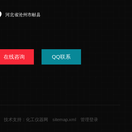
河北省沧州市献县
在线咨询
QQ联系
技术支持：化工仪器网
sitemap.xml
管理登录