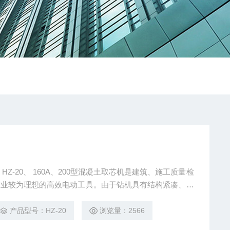
检
作业较为理想的高效电动工具。由于钻机具有结构紧凑、操
电源驱动，取芯、钻孔准确、表面光滑，对建筑物不会发生
以广泛应用于煤气、冷气、暖气、电气及上、下水道安装施
产品型号：HZ-20
浏览量：2566