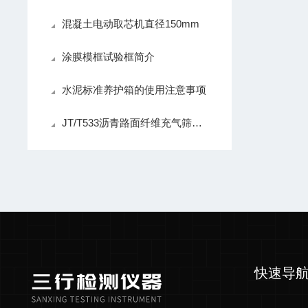
混凝土电动取芯机直径150mm
涂膜模框试验框简介
水泥标准养护箱的使用注意事项
JT/T533沥青路面纤维充气筛分析试验仪简介
快速导