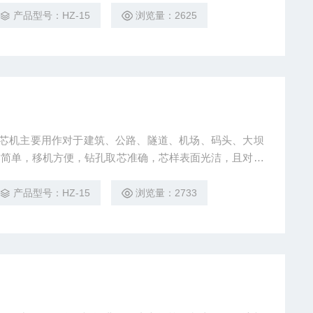
产品型号：HZ-15
浏览量：2625
孔取芯机主要用作对于建筑、公路、隧道、机场、码头、大坝
作简单，移机方便，钻孔取芯准确，芯样表面光洁，且对芯
门、建筑部门及相关大专院校*的设备
产品型号：HZ-15
浏览量：2733