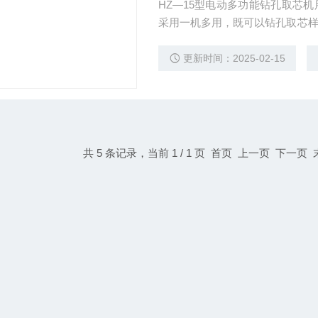
HZ—15型电动多功能钻孔取芯
采用一机多用，既可以钻孔取芯
种理想的工程检测仪器。
更新时间：2025-02-15
共 5 条记录，当前 1 / 1 页 首页 上一页 下一页