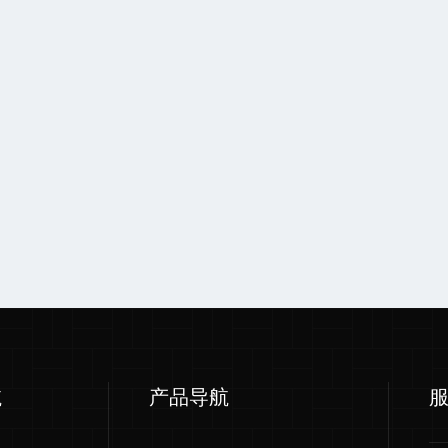
航
产品导航