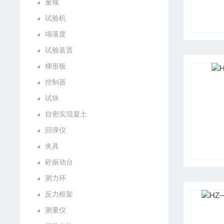
量规
试验机
塌落度
试验装置
梯形板
控制器
试块
自密实混凝土
回弹仪
夹具
砼振动台
测力环
反力框架
测量仪