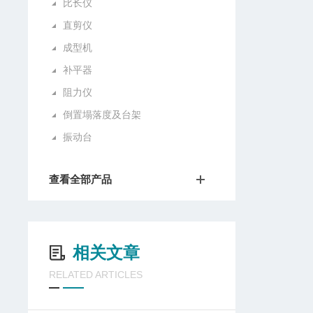
比长仪
直剪仪
成型机
补平器
阻力仪
倒置塌落度及台架
振动台
查看全部产品
相关文章
RELATED ARTICLES