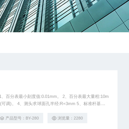
、百分表最小刻度值:0.01mm。 2、百分表最大量程:10m
mm(可调)。 4、测头求球面孔半经:R=3mm 5、标准杆基长:3
产品型号：BY-280
浏览量：2280