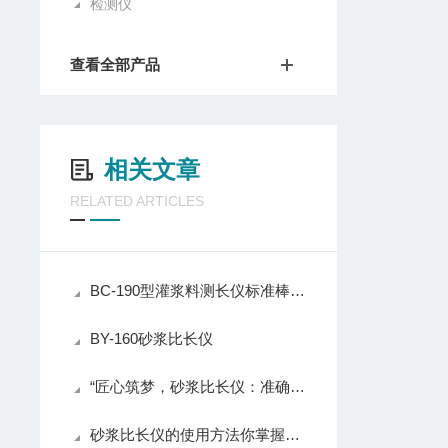
检测仪
查看全部产品
相关文章
RELATED ARTICLES
BC-190型灌浆料测长仪标准棒190mm
BY-160砂浆比长仪
“匠心筑梦，砂浆比长仪：准确塑造建筑之魂“
砂浆比长仪的使用方法你掌握了吗？