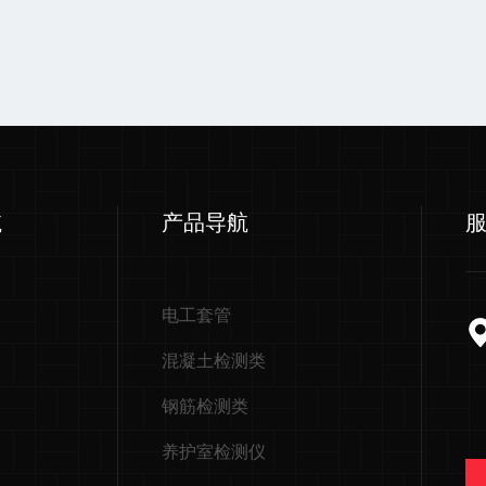
航
产品导航
电工套管
混凝土检测类
钢筋检测类
养护室检测仪