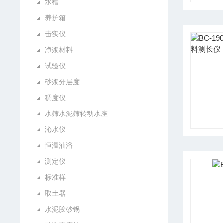
水槽
养护箱
击实仪
净浆材料
试验仪
砂浆分层度
稠度仪
水筛水泥筛转动水座
沁水仪
恒温油浴
测定仪
标准样
取土器
水泥胶砂锅