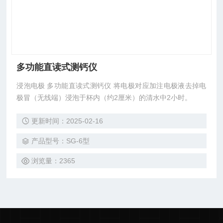
多功能直读式测钙仪
浸泡电极 多功能直读式测钙仪 将电极对应加注电极液去掉电
极冒（无线端）浸泡于杯内（约2厘米）的清水中2小时。
更新时间：2025-02-16
产品型号：SG-6型
浏览量：2365