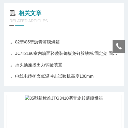
相关文章
RELATED ARTICLES
82型/85型沥青薄膜烘箱
JC/T2186室内墙面轻质装饰板免钉胶铁板/固定架 固定支架
插头插座拔出力试验装置
电线电缆护套低温冲击试验机高度100mm