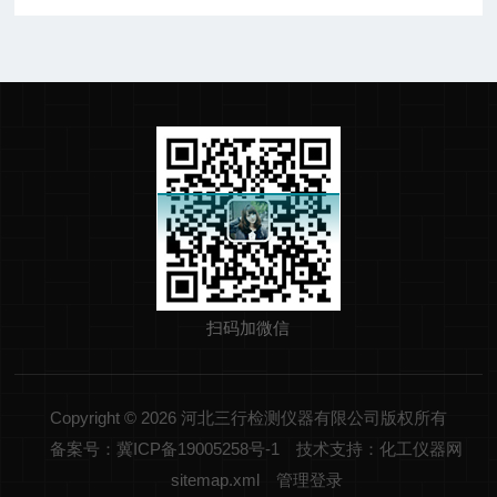
扫码加微信
Copyright © 2026 河北三行检测仪器有限公司版权所有
备案号：冀ICP备19005258号-1
技术支持：化工仪器网
sitemap.xml
管理登录