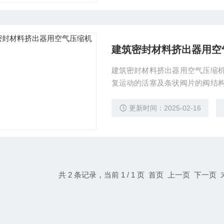
建筑密封材料挤出器用空
建筑密封材料挤出器用空气压缩
复运动的活塞及条状阀片的阀结构
的性能和经久耐用，本产品广泛
风动工具，风动机械的动力以及
更新时间：2025-02-16
潢，清洁等。
共 2 条记录，当前 1 / 1 页 首页 上一页 下一页