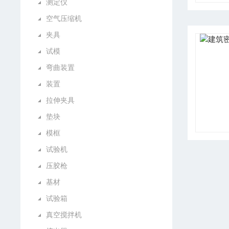
测定仪
空气压缩机
夹具
试模
弯曲装置
装置
拉伸夹具
垫块
模框
试验机
压胶枪
基材
试验箱
真空搅拌机