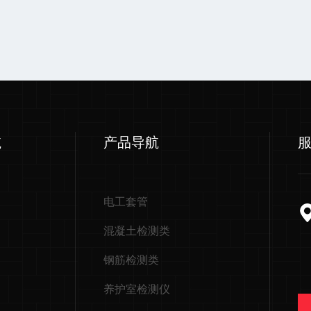
航
产品导航
电工套管
混凝土检测类
钢筋检测类
养护室检测仪