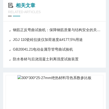
相关文章
RELATED ARTICLES
钢筋正反弯曲试验机：保障钢筋质量与结构安全的关键设备
JGJ 110瓷砖拉拔仪加荷速度&#177;5%用途
GB20041.21电动金属导管弯曲试验机
防水卷材与后浇混凝土剥离强度试验装置