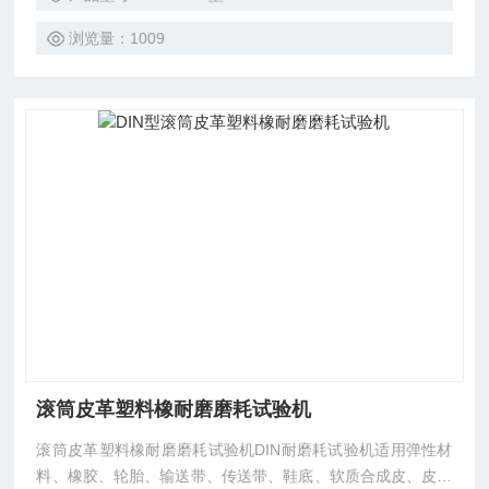
试验。 造成材料老化的主要因素是阳光和潮湿。耐候试验箱
可以模拟由阳光、雨水和露水造成的威害。耐候试验箱利用氙
浏览量：1009
气灯模拟阳光照射的效果
滚筒皮革塑料橡耐磨磨耗试验机
滚筒皮革塑料橡耐磨磨耗试验机DIN耐磨耗试验机适用弹性材
料、橡胶、轮胎、输送带、传送带、鞋底、软质合成皮、皮革