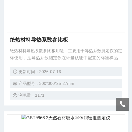
绝热材料导热系数参比板
绝热材料导热系数参比板用途：主要用于导热系数测定仪的定
标使用，是导热系数测定仪在计量认证中配置的标准样品。
规 格：300mm×300mm 厚度25-27mm 制造商：中国建筑材
更新时间：2026-07-16
料工业技术监督研究中心-标准样品研究所 备 注：有证书以及
防伪标示 证书有效期：5年 到期时间：2031年
产品型号：300*300*25-27mm
浏览量：1171