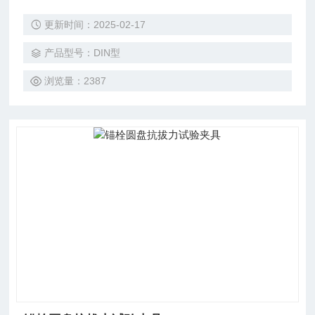
等材质之磨耗测试，具高效，良好再现性和操作容易之特性。
更新时间：2025-02-17
符合DIN-53516，ISO/DIS4649,GB-9867标准。
产品型号：DIN型
浏览量：2387