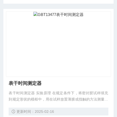
表干时间测定器
表干时间测定器 实验原理 在规定条件下，将密封胶试样填充
到规定形状的模框中，用在试样放置薄膜或指触的方法测量其
干燥程度。报告薄膜或手指上无粘附试样所需的时间。 建筑
更新时间：2025-02-16
密封胶表干时间测定装置实验依据