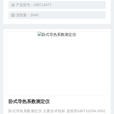
产品型号：GBT13477
浏览量：2640
卧式导热系数测定仪
卧式导热系数测定仪 主要技术指标 是按照GB/T10294-2002