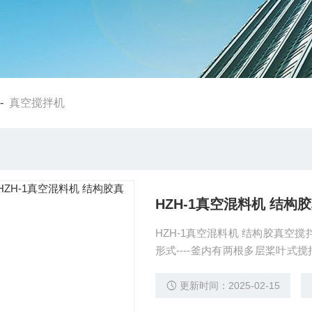
-
真空搅拌机
HZH-1真空混料机 结构
HZH-1真空混料机 结构胶真空
形式----釜内有两根多层桨叶
转速绕自身轴线高速自转，使物
有刮壁刀绕釜休轴线将粘在壁上
更新时间：2025-02-15
真空，具有良好的排气除泡效果，