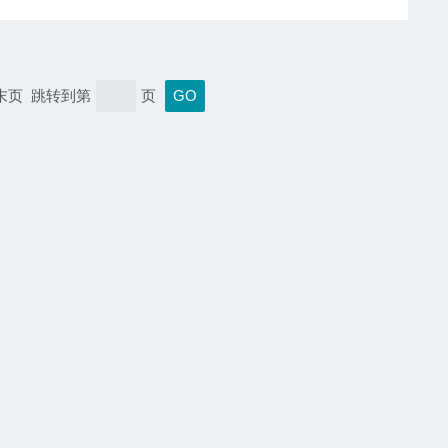
 末页 跳转到第
页