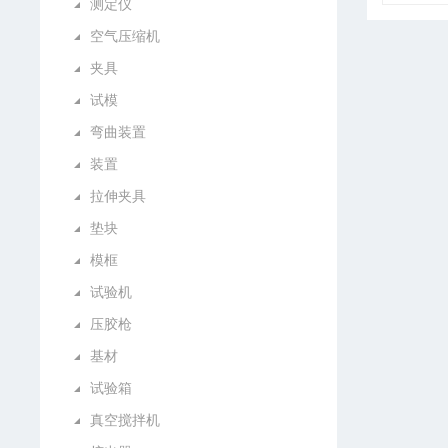
测定仪
空气压缩机
夹具
试模
弯曲装置
装置
拉伸夹具
垫块
模框
试验机
压胶枪
基材
试验箱
真空搅拌机