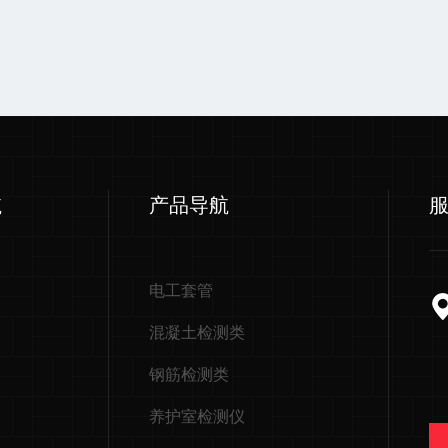
航
产品导航
电工套管
混凝土检测类
钢筋检测类
养护室检测仪