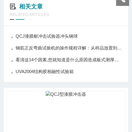
相关文章
RELATED ARTICLES
QCJ漆膜耐冲击试验器冲头钢球
钢筋正反弯曲试验机的操作规程详解：从样品放置到完成正反弯曲的完整流程
看清这14个因素,您就知道是什么原因造成板式测厚仪测量不准！
UVA2004结构胶相融性试验箱