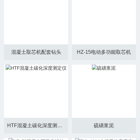
混凝土取芯机配套钻头
HZ-15电动多功能取芯机
HTF混凝土碳化深度测定仪
硫磺浆泥