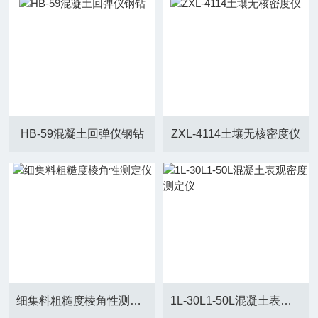
HB-59混凝土回弹仪钢钻
ZXL-4114土壤无核密度仪
细集料粗糙度棱角性测定仪
1L-30L1-50L混凝土表观密度测定仪