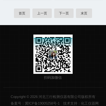
首页
上一页
下一页
末页
扫码加微信
Copyright © 2026 河北三行检测仪器有限公司版权所有
备案号：冀ICP备19005258号-1
技术支持：化工仪器网