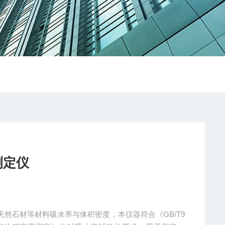
测定仪
然石材等材料吸水率与体积密度，本仪器符合《GB/T9