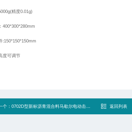
00g(精度0.01g)
00*300*280mm
150*150*150mm
高度可调节
一个：
0702D型新标沥青混合料马歇尔电动击实仪
返回列表