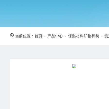
当前位置：
首页
-
产品中心
-
保温材料矿物棉类
-
测