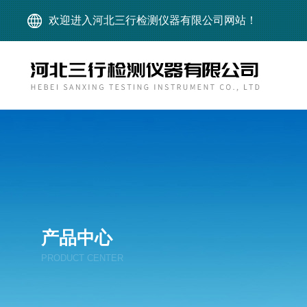
欢迎进入河北三行检测仪器有限公司网站！
产品中心
PRODUCT CENTER