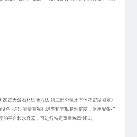
3-2020天然石材试验方法-第三部分吸水率体积密度测定》
设备,-通过测量表观孔隙率和表观相对密度，使用配备样
度的平台和水容器，可进行特定重量称重测试。