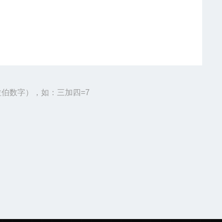
伯数字），如：三加四=7