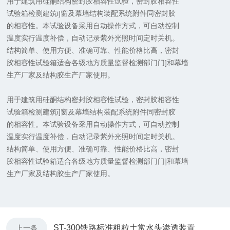
用于建筑用硅酮结构密封胶相容性试验，密封胶相容性
试验箱检测建筑i]窗及幕墙结构装配系统附件同密封胶
的相容性。本试验设备采用自动操作方式，可自动控制
温度实行温度补偿，自动记录紫外光照时间定时关机。
结构简单、使用方便、准确可靠、性能价格比高，密封
胶相容性试验箱适合各级地方质量监督检测部门门]和幕墙
生产厂家及结构胶生产厂家使用。
用于建筑用硅酮结构密封胶相容性试验，密封胶相容性
试验箱检测建筑i]窗及幕墙结构装配系统附件同密封胶
的相容性。本试验设备采用自动操作方式，可自动控制
温度实行温度补偿，自动记录紫外光照时间定时关机。
结构简单、使用方便、准确可靠、性能价格比高，密封
胶相容性试验箱适合各级地方质量监督检测部门门]和幕墙
生产厂家及结构胶生产厂家使用。
ST-300铁路标准粗粒土常水头渗透装置
上一条