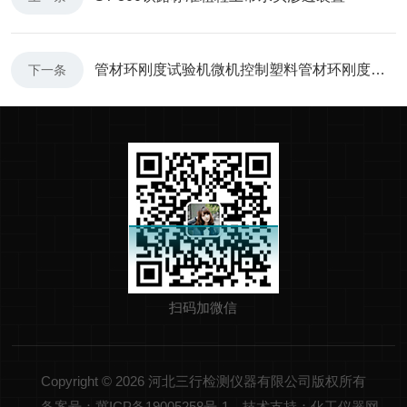
管材环刚度试验机微机控制塑料管材环刚度试验机波纹管压力试验机
下一条
扫码加微信
Copyright © 2026 河北三行检测仪器有限公司版权所有
备案号：冀ICP备19005258号-1
技术支持：化工仪器网