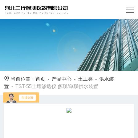
当前位置：
首页
-
产品中心
-
土工类
-
供水装
置
-
TST-55土壤渗透仪 多联/单联供水装置