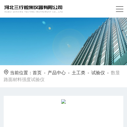
当前位置：
首页
-
产品中心
-
土工类
-
试验仪
-
数显
路面材料强度试验仪