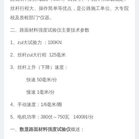
丝杆行程大、操作简单等优点，是公路施工单位、大专院
校及质检部门*仪器。
二、路面材料强度试验仪主要技术参数
1、zui大试验力 ：100KN
2、丝杆zui大行程 125毫米
3、丝杆上升（下降）速度：
快速 50毫米/分
慢速 1毫米/分
4、手动速度：1/6毫米/圈
5、电机功率：380伏～750瓦 1400转/分
一、
数显路面材料强度试验仪
概述：