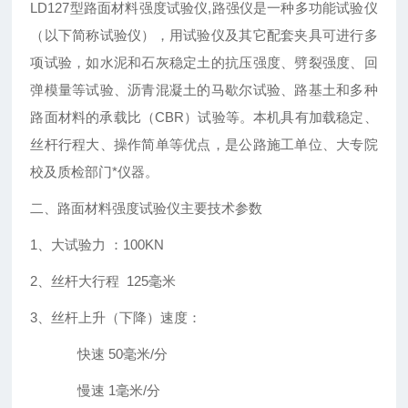
LD127型路面材料强度试验仪,路强仪是一种多功能试验仪
（以下简称试验仪），用试验仪及其它配套夹具可进行多
项试验，如水泥和石灰稳定土的抗压强度、劈裂强度、回
弹模量等试验、沥青混凝土的马歇尔试验、路基土和多种
路面材料的承载比（CBR）试验等。本机具有加载稳定、
丝杆行程大、操作简单等优点，是公路施工单位、大专院
校及质检部门*仪器。
二、路面材料强度试验仪主要技术参数
1、大试验力 ：100KN
2、丝杆大行程 125毫米
3、丝杆上升（下降）速度：
快速 50毫米/分
慢速 1毫米/分