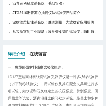
沥青运动粘度试验仪（毛细管法）
JTG3410沥青离心抽提仪法试验仪产品简介
波纹管柔韧性试验仪：准确测量，为波纹管应用提供可靠数据支持！
从实验室到工业现场：波纹管柔韧性试验仪，随时随地验证材料韧性，保障工程质量
详细介绍
在线留言
一、
数显路面材料强度试验仪
概述：
LD127型路面材料强度试验仪,路强仪是一种多功能试验仪
（以下简称试验仪），用试验仪及其它配套夹具可进行多
项试验，如水泥和石灰稳定土的抗压强度、劈裂强度、回
弹模量等试验、沥青混凝土的马歇尔试验、路基土和多种
路面材料的承载比（CBR）试验等。本机具有加载稳定、