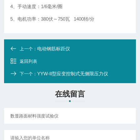
4、手动速度：1/6毫米/圈
5、电机功率：380伏～750瓦 1400转/分
电动钢筋标距仪
上一个：
返回列表
YYW-II型应变控制式无侧限压力仪
下一个：
在线留言