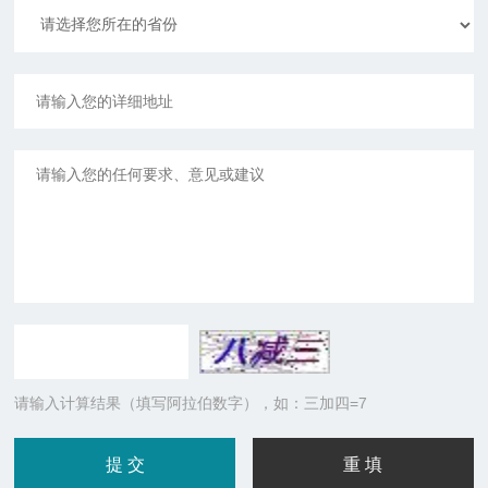
请输入计算结果（填写阿拉伯数字），如：三加四=7