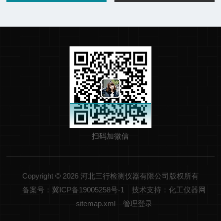
扫码加微信
Copyright © 2026 河北三行检测仪器有限公司版权所有
备案号：冀ICP备19005258号-1
技术支持：化工仪器网
sitemap.xml
管理登录