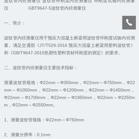
波纹管内径测量仪 波纹管环刚度内径测量仪 环刚度试验内径测量
仪 GBT9647-5波纹管内径测量仪
一、简介：
波纹管内径测量仪用于预应力混凝土桥梁用波纹管环刚度试验内径测
量。满足交通部《JT/T529-2016 预应力混凝土桥梁用塑料波纹管》
和《GB/T9647-2015热塑性塑料管材环刚度的测定》的要求。
二、波纹管内径测量仪主要技术指标：
测量波纹管规格：Φ22mm～Φ350mm，Φ22mm～Φ750mm，Φ22
mm～Φ1050mm，Φ22mm～Φ1200mm，Φ22mm～Φ1450mm，
Φ22mm～Φ1700mm，Φ22mm～Φ1950mm，Φ22mm～Φ2250m
m，Φ22mm～Φ2550mm。
1、测量波纹管规格：Φ22mm～Φ750mm
2、测量分辨率：0.1mm