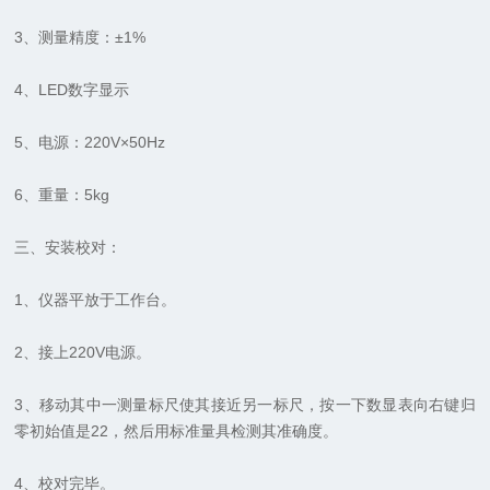
3、测量精度：±1%
4、LED数字显示
5、电源：220V×50Hz
6、重量：5kg
三、安装校对：
1、仪器平放于工作台。
2、接上220V电源。
3、移动其中一测量标尺使其接近另一标尺，按一下数显表向右键归
零初始值是22，然后用标准量具检测其准确度。
4、校对完毕。