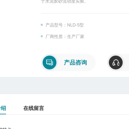
于水泥胶砂流动度实验。
产品型号：NLD-5型
厂商性质：生产厂家
产品咨询
介绍
在线留言