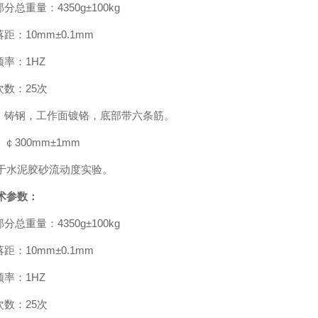
部分总重量：4350g±100kg
落距：10mm±0.1mm
频率：1HZ
次数：25次
料：铸钢，工作面镀铬，底部带六条筋。
：￠300mm±1mm
于水泥胶砂流动度实验。
术参数：
部分总重量：4350g±100kg
落距：10mm±0.1mm
频率：1HZ
次数：25次