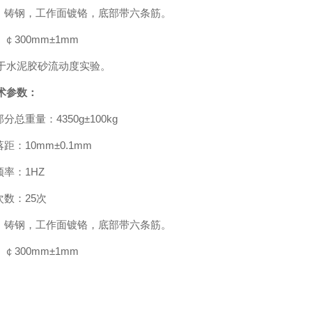
料：铸钢，工作面镀铬，底部带六条筋。
：￠300mm±1mm
于水泥胶砂流动度实验。
术参数：
部分总重量：4350g±100kg
落距：10mm±0.1mm
频率：1HZ
次数：25次
料：铸钢，工作面镀铬，底部带六条筋。
：￠300mm±1mm