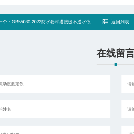
一个：
GB55030-2022防水卷材搭接缝不透水仪
返回列表
在线留