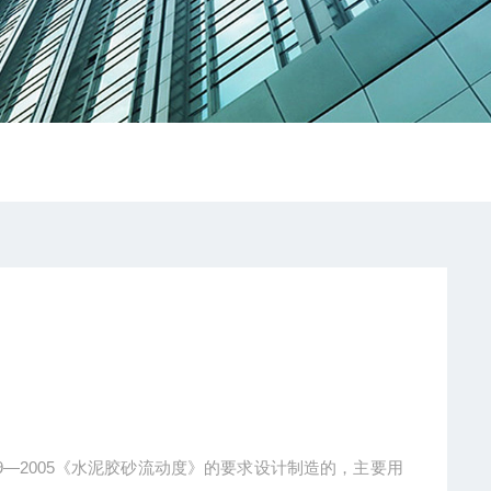
19—2005《水泥胶砂流动度》的要求设计制造的，主要用