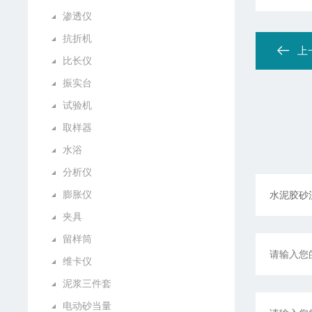
渗透仪
抗折机
上
比长仪
振实台
试验机
取样器
水浴
分析仪
膨胀仪
夹具
留样筒
维卡仪
泥浆三件套
电动砂当量