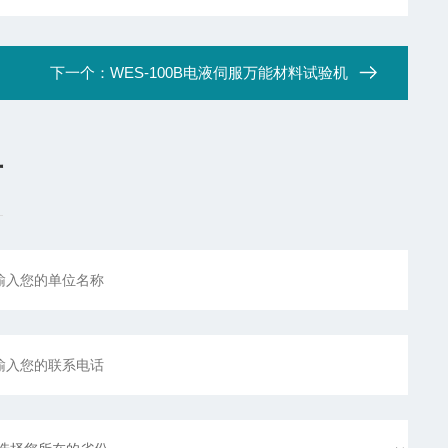
下一个：
WES-100B电液伺服万能材料试验机
言