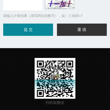
请输入计算结果（填写阿拉伯数字），如：三加四=7
扫码加微信