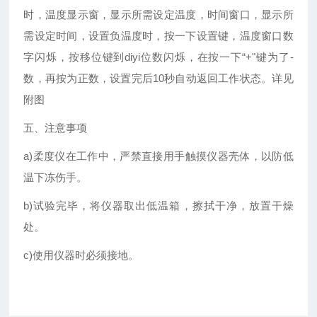
时，温度显示窗，显示所需设定温度，时间窗口，显示所
需设定时间，设置负温度时，按一下设置键，温度窗口数
字闪烁，按移位键到diyi位数闪烁，在按一下“+"键为了-
数，再按为正数，设置完后10秒自动返回工作状态。详见
附图
五、
注意事项
a)柔度仪在工作中，严禁直接用手触摸仪器壳体，以防低
温下冻伤手。
b)试验完毕，将仪器取出低温箱，擦拭干净，放置干燥
处。
c)使用仪器时必须接地。