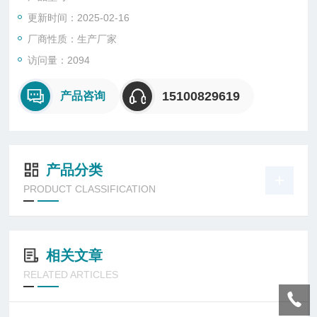
b）试验完毕，将仪器取出低温箱，擦拭干净，放置干燥处。
更新时间：2025-02-16
c）使用仪器时必须接地。
厂商性质：生产厂家
访问量：2094
15100829619
产品咨询
产品分类
PRODUCT CLASSIFICATION
相关文章
RELATED ARTICLES