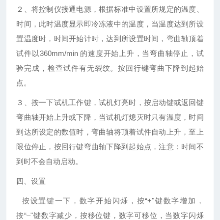
２、将控制仪接通电源，根据标准中设置所规定的温度、
时间，此时温度显示即冷冻液中的温度，当温度达到所设
置温度时，时间开始计时，达到所设置时间，弯曲轴顶着
试件以360mm/min 的速度开始上升，当弯曲轴停止，试
验完成，检查试件有无裂纹。按回行键弯曲下降到起始
点。
３、按一下试机工作键，试机灯亮时，按启动键或返回键
弯曲轴开始上升或下降，当试机灯熄灭时只有温度，时间
到达所设定的数值时，弯曲轴将顶着试件自动上升，至上
限位停止，按回行键弯曲轴下降到起始点，注意：时间不
到时不会自动启动。
四、
设置
按设置键一下，数字开始闪烁，按“+"键数字增加，
按“–"键数字减少，按移位键，数字可移位，当数字闪烁