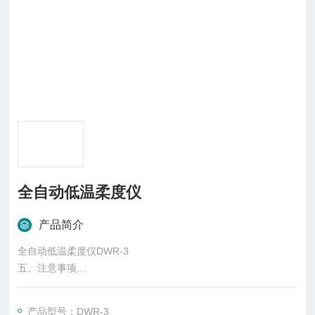
全自动低温柔度仪
产品简介
全自动低温柔度仪DWR-3
五、注意事项
a）柔度仪在工作中，严禁直接用手触摸仪器壳体，以防低温下
冻伤手。
产品型号：DWR-3