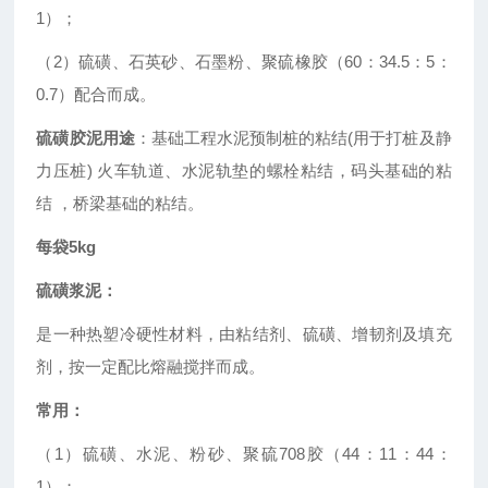
1）；
（2）硫磺、石英砂、石墨粉、聚硫橡胶（60：34.5：5：
0.7）配合而成。
硫磺胶泥用途
：
基础工程水泥预制桩的粘结(用于打桩及静
力压桩) 火车轨道、水泥轨垫的螺栓粘结，码头基础的粘
结 ，桥梁基础的粘结。
每袋5kg
硫磺浆泥
：
是一种热塑冷硬性材料，由粘结剂、硫磺、增韧剂及填充
剂，按一定配比熔融搅拌而成。
常用：
（1）硫磺、水泥、粉砂、聚硫708胶（44：11：44：
1）；