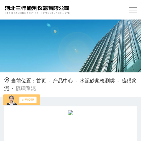
当前位置：
首页
-
产品中心
-
水泥砂浆检测类
-
硫磺浆
泥
-
硫磺浆泥