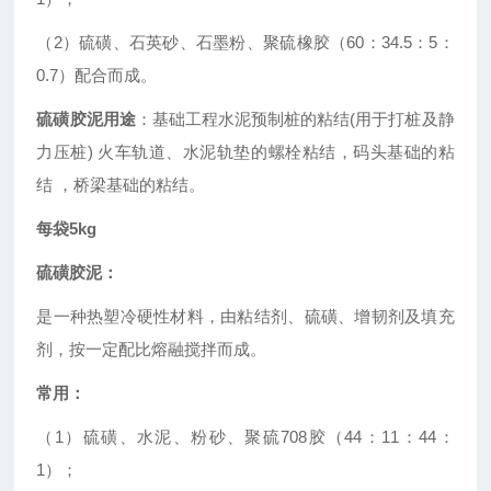
（2）硫磺、石英砂、石墨粉、聚硫橡胶（60：34.5：5：
0.7）配合而成。
硫磺胶泥用途
：
基础工程水泥预制桩的粘结(用于打桩及静
力压桩) 火车轨道、水泥轨垫的螺栓粘结，码头基础的粘
结 ，桥梁基础的粘结。
每袋5kg
硫磺胶泥：
是一种热塑冷硬性材料，由粘结剂、硫磺、增韧剂及填充
剂，按一定配比熔融搅拌而成。
常用：
（1）硫磺、水泥、粉砂、聚硫708胶（44：11：44：
1）；