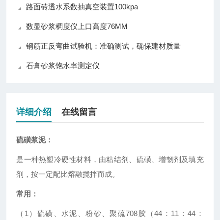
路面砖透水系数抽真空装置100kpa
数显砂浆稠度仪上口高度76MM
钢筋正反弯曲试验机：准确测试，确保建材质量
石膏砂浆饱水率测定仪
详细介绍
在线留言
硫磺浆泥
：
是一种热塑冷硬性材料，由粘结剂、硫磺、增韧剂及填充
剂，按一定配比熔融搅拌而成。
常用：
（1）硫磺、水泥、粉砂、聚硫708胶（44：11：44：