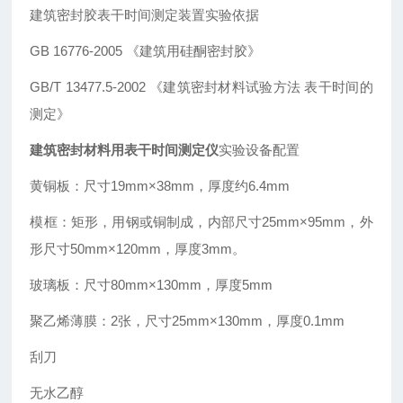
建筑密封胶表干时间测定装置实验依据
GB 16776-2005 《建筑用硅酮密封胶》
GB/T 13477.5-2002 《建筑密封材料试验方法 表干时间的
测定》
建筑密封材料用表干时间测定仪
实验设备配置
黄铜板：尺寸19mm×38mm，厚度约6.4mm
模框：矩形，用钢或铜制成，内部尺寸25mm×95mm，外
形尺寸50mm×120mm，厚度3mm。
玻璃板：尺寸80mm×130mm，厚度5mm
聚乙烯薄膜：2张，尺寸25mm×130mm，厚度0.1mm
刮刀
无水乙醇