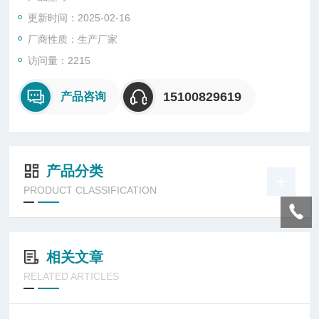
在规定条件下，将密封胶试样填充到规定形状的模框中，用在试
更新时间：2025-02-16
样放置薄膜或指触的方法测量其干燥程度。报告薄膜或手指上无
粘附试样所需的时间。
厂商性质：生产厂家
访问量：2215
15100829619
产品咨询
产品分类
PRODUCT CLASSIFICATION
相关文章
RELATED ARTICLES