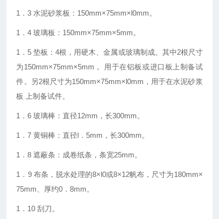
1．3 水泥砂浆板：150mm×75mm×l0mm。
1．4 玻璃板：150mm×75mm×5mm。
1．5 垫板：4根，用硬木、金属或玻璃制成。其中2根尺寸
为150mm×75mm×5mm， 用于在铝板或进口板上制备试
件。另2根尺寸为150mm×75mm×l0mm，用于在水泥砂浆
板 上制备试件。
1．6 玻璃棒：直径12mm，长300mm。
1．7 黄铜棒：直径l．5mm，长300mm。
1．8 遮蔽条：成卷纸条，条宽25mm。
1．9 布条，脱水处理的8×l0或8×12帆布，尺寸为180mm×
75mm、厚约0．8mm。
1．10 刮刀。