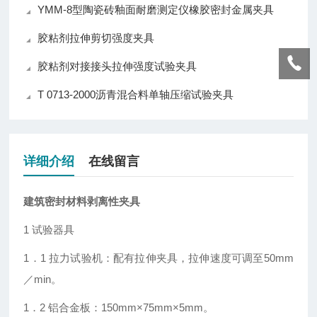
YMM-8型陶瓷砖釉面耐磨测定仪橡胶密封金属夹具
胶粘剂拉伸剪切强度夹具
胶粘剂对接接头拉伸强度试验夹具
T 0713-2000沥青混合料单轴压缩试验夹具
详细介绍
在线留言
建筑密封材料剥离性夹具
1 试验器具
1．1 拉力试验机：配有拉伸夹具，拉伸速度可调至50mm
／min。
1．2 铝合金板：150mm×75mm×5mm。