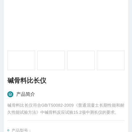
碱骨料比长仪
产品简介
碱骨料比长仪符合GB/T50082-2009《普通混凝土长期性能和耐
久性能试验方法》中碱骨料反应试验15.2项中测长仪的要求。
产品型号：