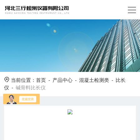
当前位置：
首页
-
产品中心
-
混凝土检测类
-
比长
仪
-
碱骨料比长仪