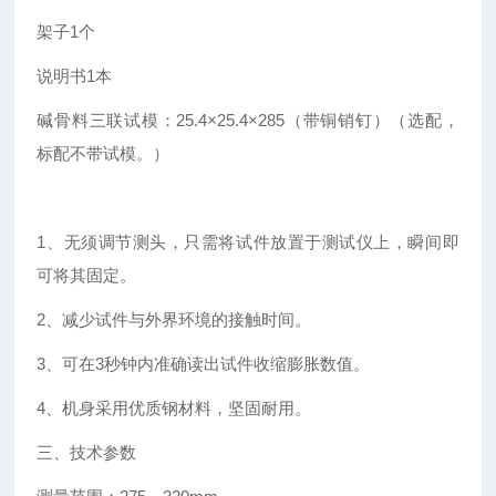
架子1个
说明书1本
碱骨料三联试模：25.4×25.4×285（带铜销钉）（选配，
标配不带试模。）
1、无须调节测头，只需将试件放置于测试仪上，瞬间即
可将其固定。
2、减少试件与外界环境的接触时间。
3、可在3秒钟内准确读出试件收缩膨胀数值。
4、机身采用优质钢材料，坚固耐用。
三、技术参数