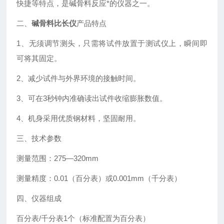
快捷等特点，是碱骨料反应*的仪器之一。
二、
碱骨料比长仪
产品特点
1、无须调节测头，只需将试件放置于测试仪上，瞬间即
可将其固定。
2、减少试件与外界环境的接触时间。
3、可在3秒钟内准确读出试件收缩膨胀数值。
4、机身采用优质钢材料，坚固耐用。
三、技术参数
测量范围：275—320mm
测量精度：0.01（百分表）或0.001mm（千分表）
四、仪器组成
百分表/千分表1个（标准配置为百分表）