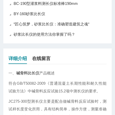
BC-190型灌浆料测长仪标准棒190mm
BY-160砂浆比长仪
“匠心筑梦，砂浆比长仪：准确塑造建筑之魂“
砂浆比长仪的使用方法你掌握了吗？
详细介绍
在线留言
一、
碱骨料比长仪
产品概述
符合GB/T50082-2009《普通混凝土长期性能和耐久性能
试验方法》中碱骨料反应试验15.2项中测长仪的要求。
JC275-300型测长仪主要是配合做碱骨料反应试验时，测
试样长度变化所用，具有结构简单，操作方便，测量准确