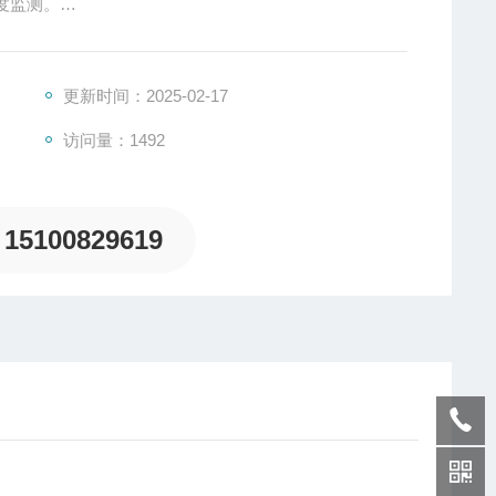
度监测。
时的温度监控，水利施工中大体积混凝土大坝坝体温度监
更新时间：2025-02-17
访问量：1492
15100829619
。