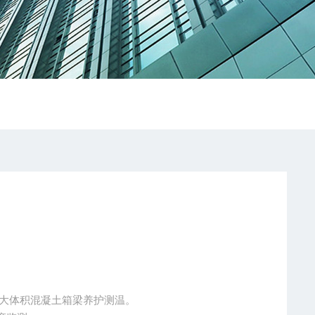
中大体积混凝土箱梁养护测温。