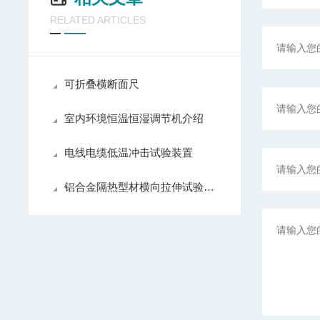
RELATED ARTICLES
可折叠横断面尺
室内环境恒温恒湿调节机介绍
电线电缆低温冲击试验装置
铝合金隔热型材横向拉伸试验装置