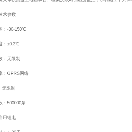
技术参数
：-30-150℃
：±0.3℃
数：无限制
率：GPRS网络
S：无限制
：500000条
专用锂电