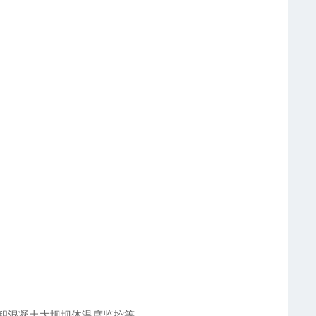
积混凝土大坝坝体温度监控等。