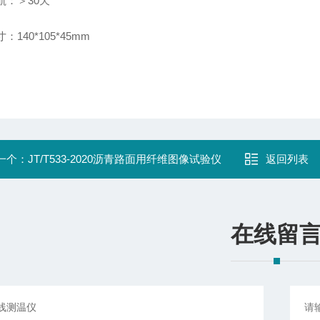
航：＞30天
：140*105*45mm
一个：
JT/T533-2020沥青路面用纤维图像试验仪
返回列表
在线留