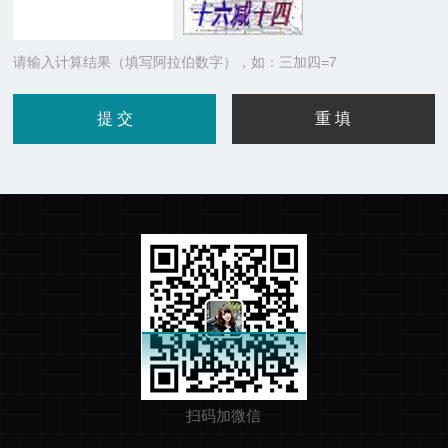
请输入计算结果（填写阿拉伯数字），如：三加四=7
扫码加微信