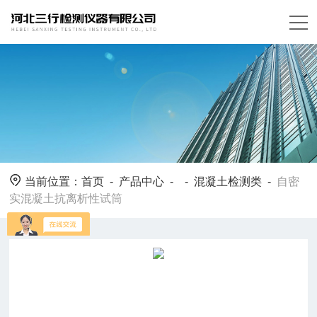
当前位置：
首页
-
产品中心
- -
混凝土检测类
-
自密
实混凝土抗离析性试筒