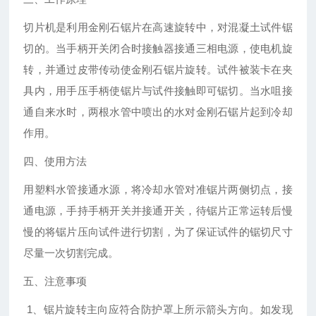
切片机是利用金刚石锯片在高速旋转中，对混凝土试件锯
切的。当手柄开关闭合时接触器接通三相电源，使电机旋
转，并通过皮带传动使金刚石锯片旋转。试件被装卡在夹
具内，用手压手柄使锯片与试件接触即可锯切。当水咀接
通自来水时，两根水管中喷出的水对金刚石锯片起到冷却
作用。
四、使用方法
用塑料水管接通水源，将冷却水管对准锯片两侧切点，接
通电源，手持手柄开关并接通开关，待锯片正常运转后慢
慢的将锯片压向试件进行切割，为了保证试件的锯切尺寸
尽量一次切割完成。
五、注意事项
1、锯片旋转主向应符合防护罩上所示箭头方向。如发现