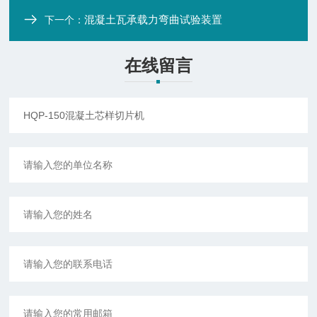
混凝土瓦承载力弯曲试验装置
下一个：
在线留言