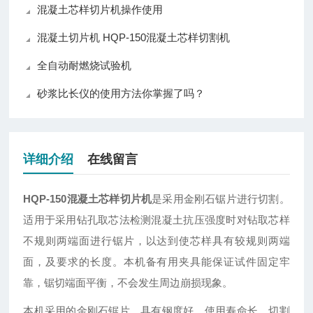
混凝土芯样切片机操作使用
混凝土切片机 HQP-150混凝土芯样切割机
全自动耐燃烧试验机
砂浆比长仪的使用方法你掌握了吗？
详细介绍
在线留言
HQP-150
混凝土芯样切片机
是采用金刚石锯片进行切割。
适用于采用钻孔取芯法检测混凝土抗压强度时对钻取芯样
不规则两端面进行锯片，以达到使芯样具有较规则两端
面，及要求的长度。本机备有用夹具能保证试件固定牢
靠，锯切端面平衡，不会发生周边崩损现象。
本机采用的金刚石锯片，具有钢度好，使用寿命长，切割