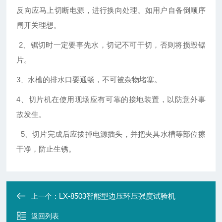
反向应马上切断电源，进行换向处理。如用户自备倒顺序
闸开关理想。
2、锯切时一定要事先水，切记不可干切，否则将损毁锯
片。
3、水槽的排水口要通畅，不可被杂物堵塞。
4、切片机在使用现场应有可靠的接地装置，以防意外事
故发生。
5、切片完成后应拔掉电源插头，并把夹具水槽等部位擦
干净，防止生锈。
LX-8503智能型边压环压强度试验机
上一个：
返回列表