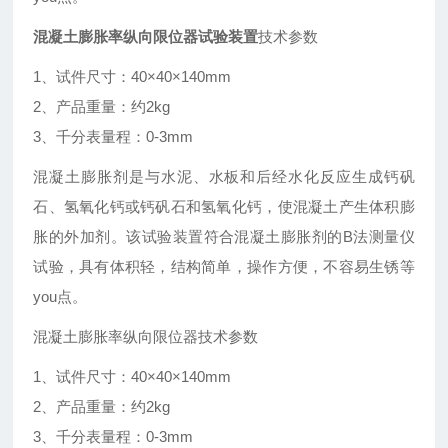
混凝土膨胀率纵向限位器试验装置
技术参数
1、试件尺寸：40×40×140mm
2、产品重量：约2kg
3、千分表量程：0-3mm
混凝土膨胀剂是与水泥、水板和后经水化反应生成钙矾
石、氢氧化钙或钙矾石和氢氧化钙，使混凝土产生体积膨
胀的外加剂。该试验装置符合混凝土膨胀剂的B法测量仪
试验，具有体积轻，结构简单，操作方便，不容易生锈等
you点。
混凝土膨胀率纵向限位器
技术参数
1、试件尺寸：40×40×140mm
2、产品重量：约2kg
3、千分表量程：0-3mm