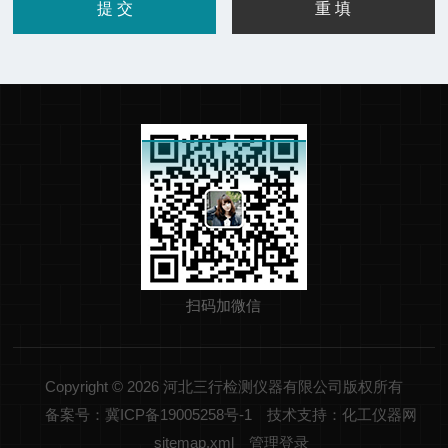
扫码加微信
Copyright © 2026 河北三行检测仪器有限公司版权所有
备案号：冀ICP备19005258号-1
技术支持：化工仪器网
sitemap.xml
管理登录