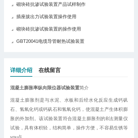
砌块砖抗渗试验装置产品试样制作
插座拔出力试验装置操作使用
砌块砖抗渗试验装置的操作使用
GBT20041电缆导管耐热试验装置
详细介绍
在线留言
混凝土膨胀率纵向限位器试验装置
简介
混凝土膨胀剂是与水泥、水板和后经水化反应生成钙矾
石、氢氧化钙或钙矾石和氢氧化钙，使混凝土产生体积膨
胀的外加剂。该试验装置符合混凝土膨胀剂的B法测量仪
试验，具有体积轻，结构简单，操作方便，不容易生锈等
you点。