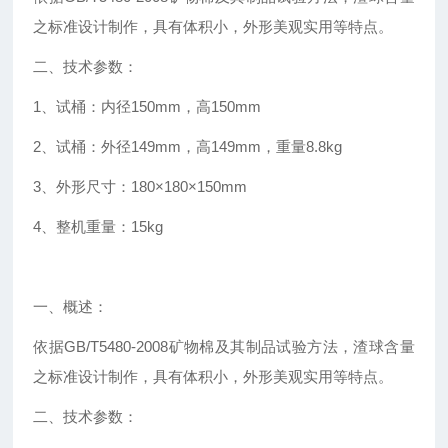
之标准设计制作，具有体积小，外形美观实用等特点。
二、技术参数：
1
、试桶：内径
150mm
，高
150mm
2
、试桶：外径
149mm
，高
149mm
，重量
8.8kg
3
、外形尺寸：
180×180×150mm
4
、整机重量：
15kg
一、概述：
依据
GB/T5480-2008
矿物棉及其制品试验方法，渣球含量
之标准设计制作，具有体积小，外形美观实用等特点。
二、技术参数：