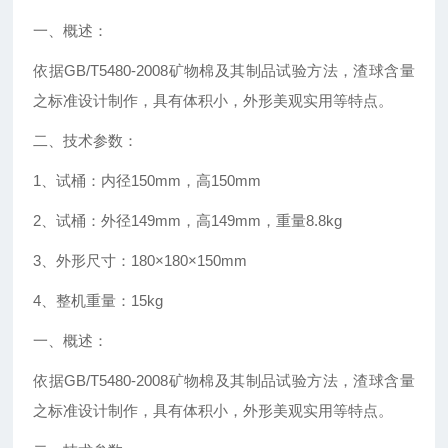
一、概述：
依据
GB/T5480-2008
矿物棉及其制品试验方法，渣球含量
之标准设计制作，具有体积小，外形美观实用等特点。
二、技术参数：
1
、试桶：内径
150mm
，高
150mm
2
、试桶：外径
149mm
，高
149mm
，重量
8.8kg
3
、外形尺寸：
180×180×150mm
4
、整机重量：
15kg
一、概述：
依据
GB/T5480-2008
矿物棉及其制品试验方法，渣球含量
之标准设计制作，具有体积小，外形美观实用等特点。