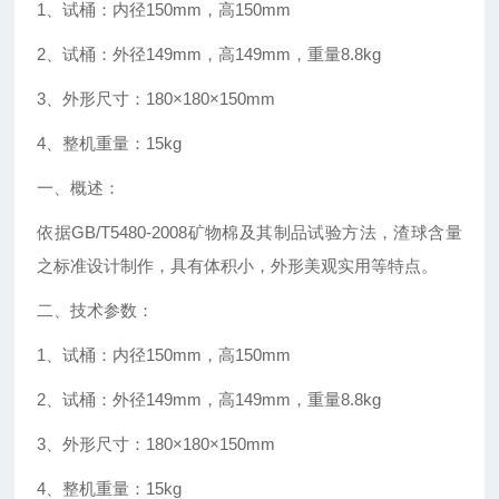
1
、试桶：内径
150mm
，高
150mm
2
、试桶：外径
149mm
，高
149mm
，重量
8.8kg
3
、外形尺寸：
180×180×150mm
4
、整机重量：
15kg
一、概述：
依据
GB/T5480-2008
矿物棉及其制品试验方法，渣球含量
之标准设计制作，具有体积小，外形美观实用等特点。
二、技术参数：
1
、试桶：内径
150mm
，高
150mm
2
、试桶：外径
149mm
，高
149mm
，重量
8.8kg
3
、外形尺寸：
180×180×150mm
4
、整机重量：
15kg