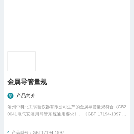
金属导管量规
产品简介
沧州中科北工试验仪器有限公司生产的金属导管量规符合《GB2
0041电气安装用导管系统通用要求》、《GBT 17194-1997 电
气导管 电气安装用导管的外径和导管与配件的螺纹》
产品型号：GBT17194-1997