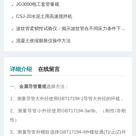
JG3050电工套管量规
CSJ-20水泥土用高速搅拌机
波纹管柔韧性试验仪：揭示波纹管在不同应力条件下的性能表现
混凝土收缩膨胀仪操作方法
详细介绍
在线留言
一、
金属导管量规
选择方法：
1、测量导管大外径使用GBT17194-2导管大外径的环规，
2、测量导管小外径使用GBT17194-3a/3b。（刚性/非刚
性）
3、测量导管外螺纹选择GBT17194-4外螺纹通(T)/止(Z)环