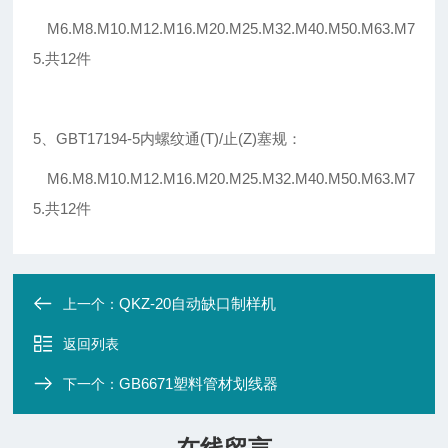
M6.M8.M10.M12.M16.M20.M25.M32.M40.M50.M63.M7
5.共12件
5、GBT17194-5内螺纹通(T)/止(Z)塞规：
M6.M8.M10.M12.M16.M20.M25.M32.M40.M50.M63.M7
5.共12件
QKZ-20自动缺口制样机
上一个：
返回列表
GB6671塑料管材划线器
下一个：