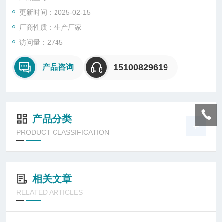
更新时间：2025-02-15
厂商性质：生产厂家
访问量：2745
15100829619
产品咨询
产品分类
PRODUCT CLASSIFICATION
相关文章
RELATED ARTICLES