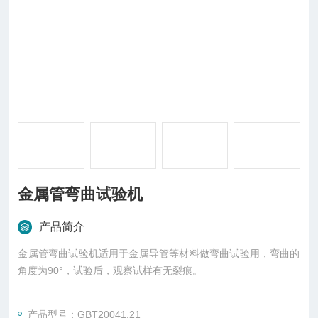
金属管弯曲试验机
产品简介
金属管弯曲试验机适用于金属导管等材料做弯曲试验用，弯曲的
角度为90°，试验后，观察试样有无裂痕。
产品型号：GBT20041.21