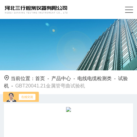
当前位置：
首页
-
产品中心
-
电线电缆检测类
-
试验
机
-
GBT20041.21金属管弯曲试验机