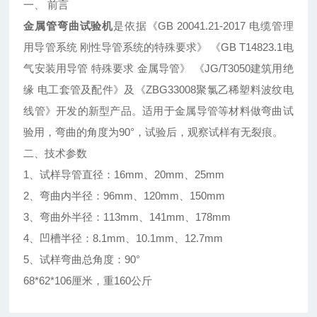
一、 前言
金属管弯曲试验机
是依据《GB 20041.21-2017 电缆管理
用导管系统 刚性导管系统的特殊要求》 《GB T14823.1电
气安装用导管 特殊要求 金属导管》 《JG/T3050建筑用绝
缘 电工套管及配件》及《ZBG33008聚氯乙稀塑料波纹电
线管》开发的新型产品。适用于金属导管等材料做弯曲试
验用，弯曲的角度为90°，试验后，观察试样有无裂痕。
二、技术参数
1、试样导管直径：16mm、20mm、25mm
2、弯曲内半径：96mm、120mm、150mm
3、弯曲外半径：113mm、141mm、178mm
4、凹槽半径：8.1mm、10.1mm、12.7mm
5、试样弯曲总角度：90°
68*62*106厘米，重160公斤