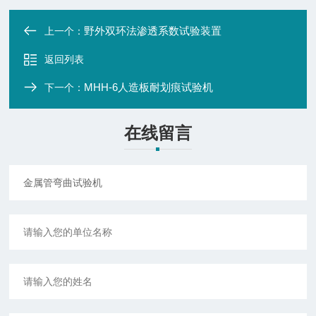
野外双环法渗透系数试验装置
上一个：
返回列表
MHH-6人造板耐划痕试验机
下一个：
在线留言