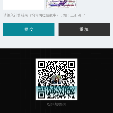
请输入计算结果（填写阿拉伯数字），如：三加四=7
扫码加微信