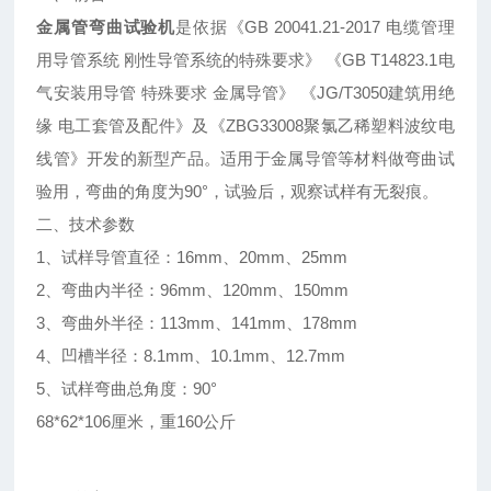
金属管弯曲试验机
是依据《GB 20041.21-2017 电缆管理
用导管系统 刚性导管系统的特殊要求》 《GB T14823.1电
气安装用导管 特殊要求 金属导管》 《JG/T3050建筑用绝
缘 电工套管及配件》及《ZBG33008聚氯乙稀塑料波纹电
线管》开发的新型产品。适用于金属导管等材料做弯曲试
验用，弯曲的角度为90°，试验后，观察试样有无裂痕。
二、技术参数
1、试样导管直径：16mm、20mm、25mm
2、弯曲内半径：96mm、120mm、150mm
3、弯曲外半径：113mm、141mm、178mm
4、凹槽半径：8.1mm、10.1mm、12.7mm
5、试样弯曲总角度：90°
68*62*106厘米，重160公斤