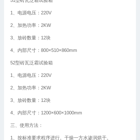
51
型砖瓦泛霜试验箱
1
、电源电压：
220V
2
、加热功率：
2KW
3
、放砖数量：
12
块
4
、内部尺寸：
800×510×860mm
52
型砖瓦泛霜试验箱
1
、电源电压：
220V
2
、加热功率：
2KW
3
、放砖数量：
12
块
4
、内部尺寸：
1200×600×1000mm
三、使用方法：
1
、按标准要求程序进行。干燥一方水渗润烘干。