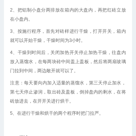
2
、把铝制小盘分两排放在箱内的大盘内，再把红砖立放
在小盘内。
3
、按施行程序，首先对砖样进行干燥，打开开关，箱内
就可以开始干燥，干燥时间为
3
小时。
4
、干燥到时间后，关闭加热开关停止加热干燥，往盘内
放入蒸馏水，在每两块砖中间盖上盖板，然后将两扇玻璃
门拉到中间，两边敞开就可以了。
注意：每天要向内加入适量的蒸馏水，第三天停止加水，
第七天停止渗润，取出砖及盖板，倒掉盘内的剩水，在将
砖放进去，在开开关进行烘干。
5
、在进行干燥和烘干的两个程序时把门拉严。