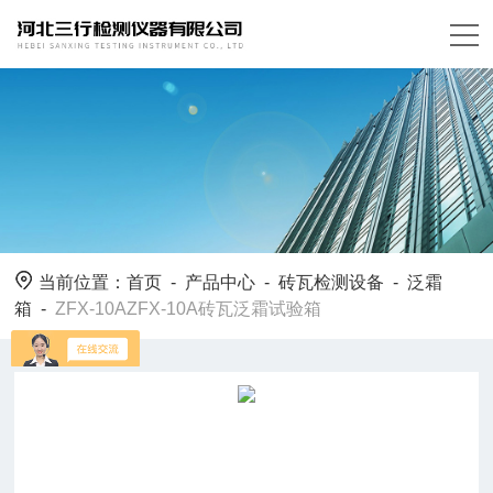
当前位置：
首页
-
产品中心
-
砖瓦检测设备
-
泛霜
箱
-
ZFX-10AZFX-10A砖瓦泛霜试验箱