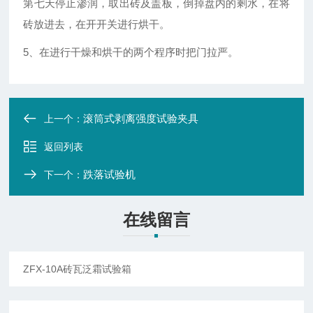
第七天停止渗润，取出砖及盖板，倒掉盘内的剩水，在将
砖放进去，在开开关进行烘干。
5
、在进行干燥和烘干的两个程序时把门拉严。
滚筒式剥离强度试验夹具
上一个：
返回列表
跌落试验机
下一个：
在线留言