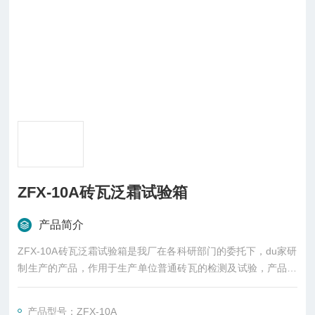
ZFX-10A砖瓦泛霜试验箱
产品简介
ZFX-10A砖瓦泛霜试验箱是我厂在各科研部门的委托下，du家研
制生产的产品，作用于生产单位普通砖瓦的检测及试验，产品即
可加水渗润又可在渗润后进行烘干。
产品型号：ZFX-10A