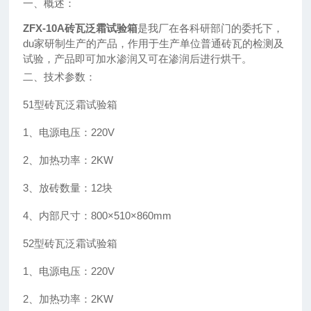
一、概述：
ZFX-10A砖瓦泛霜试验箱
是我厂在各科研部门的委托下，
du家研制生产的产品，作用于生产单位普通砖瓦的检测及
试验，产品即可加水渗润又可在渗润后进行烘干。
二、技术参数：
51
型砖瓦泛霜试验箱
1
、电源电压：
220V
2
、加热功率：
2KW
3
、放砖数量：
12
块
4
、内部尺寸：
800×510×860mm
52
型砖瓦泛霜试验箱
1
、电源电压：
220V
2
、加热功率：
2KW