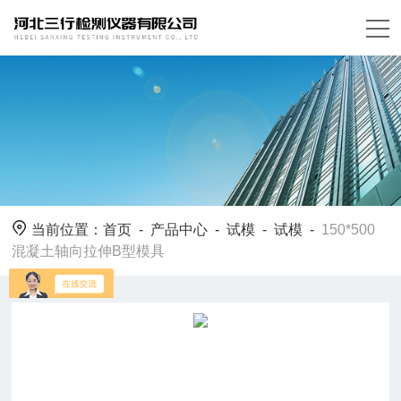
当前位置：
首页
-
产品中心
-
试模
-
试模
-
150*500
混凝土轴向拉伸B型模具