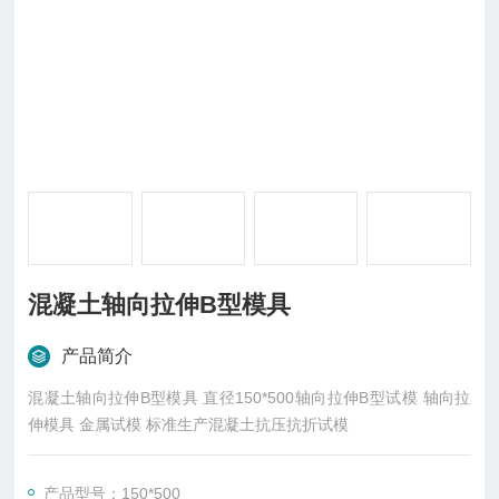
混凝土轴向拉伸B型模具
产品简介
混凝土轴向拉伸B型模具 直径150*500轴向拉伸B型试模 轴向拉
伸模具 金属试模 标准生产混凝土抗压抗折试模
产品型号：150*500