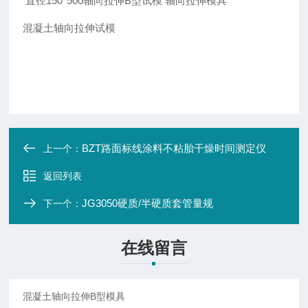
直径150*500轴向拉伸B型试模 轴向拉伸模具
混凝土轴向拉伸试模
BZT路面标线涂料不粘胎干燥时间测定仪
上一个：
返回列表
JG3050硬质/半硬质套管量规
下一个：
在线留言