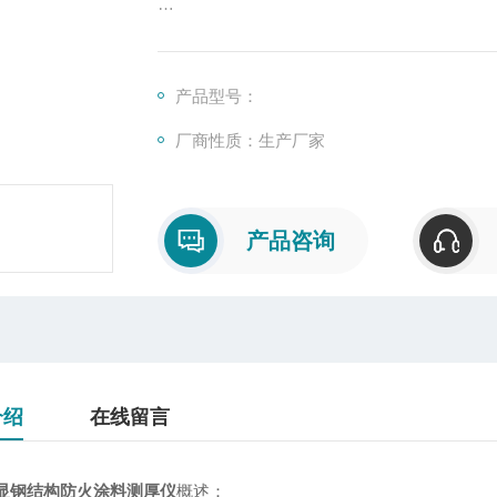
本仪器根据CEC24-90《钢结构防火涂料应
产品型号：
厂商性质：生产厂家
产品咨询
介绍
在线留言
显钢结构防火涂料测厚仪
概述：