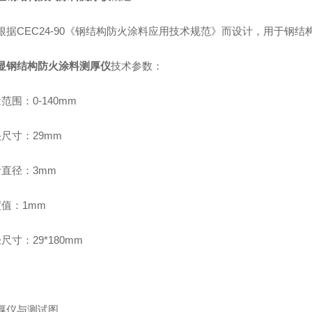
根据CEC24-90《钢结构防火涂料应用技术规范》而设计，用于钢
显钢结构防火涂料测厚仪
技术参数：
范围：0-140mm
头尺寸：29mm
针直径：3mm
度值：1mm
尺寸：29*180mm
厚仪与测试图