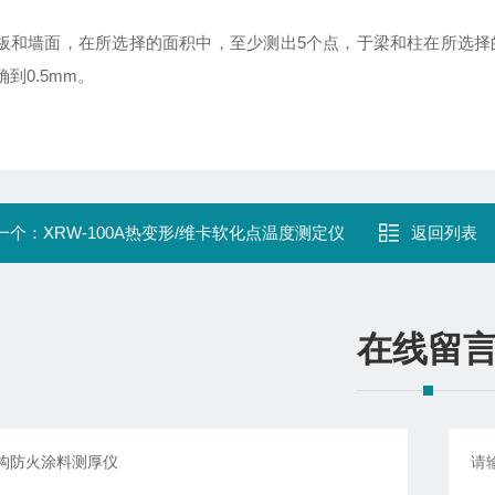
板和墙面，在所选择的面积中，至少测出5个点，于梁和柱在所选择
到0.5mm。
一个：
XRW-100A热变形/维卡软化点温度测定仪
返回列表
在线留