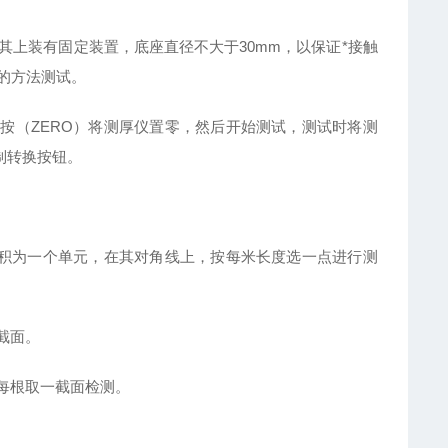
其上装有固定装置，底座直径不大于
30mm，以保证*接触
的方法测试。
面按（ZERO）将测厚仪置零，然后开始测试，测试时将测
制转换按钮。
积为一个单元，在其对角线上，按每米长度选一点进行测
截面。
每根取一截面检测。