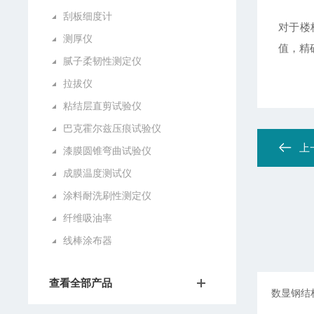
刮板细度计
对于楼
测厚仪
值，精确
腻子柔韧性测定仪
拉拔仪
粘结层直剪试验仪
巴克霍尔兹压痕试验仪
上
漆膜圆锥弯曲试验仪
成膜温度测试仪
涂料耐洗刷性测定仪
纤维吸油率
线棒涂布器
查看全部产品