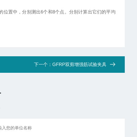
的位置中，分别测出6个和8个点。分别计算出它们的平均
下一个：
GFRP双剪增强筋试验夹具
言