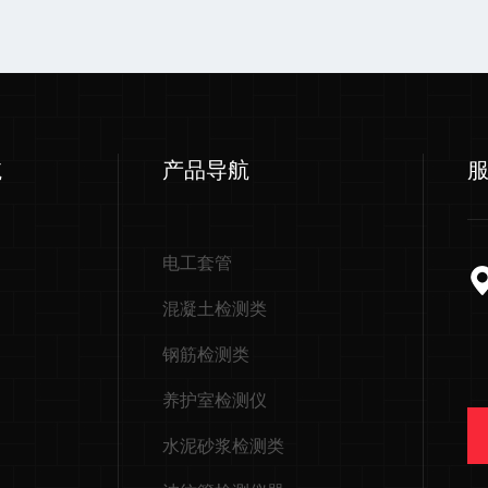
航
产品导航
电工套管
混凝土检测类
钢筋检测类
养护室检测仪
水泥砂浆检测类