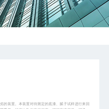
优劣的装置。本装置对待测定的底漆、腻子试样进行来回