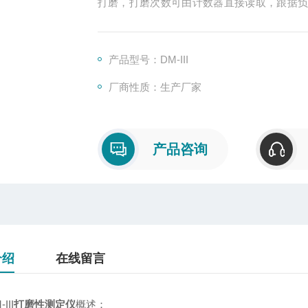
打磨，打磨次数可由计数器直接读取，跟据
打磨的性能。本仪器采用磁性吸盘，试样装卸
产品型号：DM-III
厂商性质：生产厂家
产品咨询
介绍
在线留言
III
打磨性测定仪
概述：