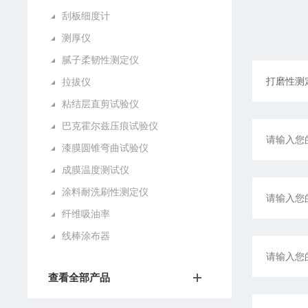
刮板细度计
测厚仪
腻子柔韧性测定仪
拉拔仪
粘结层直剪试验仪
巴克霍尔兹压痕试验仪
漆膜圆锥弯曲试验仪
成膜温度测试仪
涂料耐洗刷性测定仪
纤维吸油率
线棒涂布器
查看全部产品