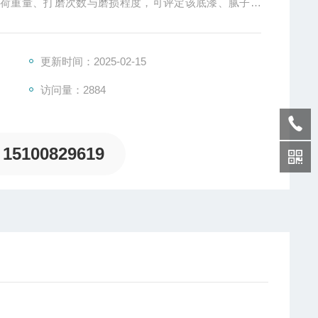
负荷重量、打磨次数与磨损程度，可评定该底漆、腻子耐
方便。
更新时间：2025-02-15
访问量：2884
15100829619