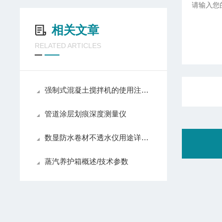
相关文章
RELATED ARTICLES
强制式混凝土搅拌机的使用注意事项
管道涂层划痕深度测量仪
数显防水卷材不透水仪用途详解，建筑防水材料抗渗性能检测设备介绍
蒸汽养护箱概述/技术参数