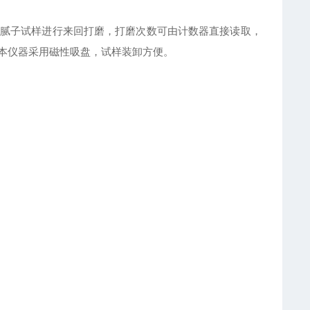
腻子试样进行来回打磨，打磨次数可由计数器直接读取，
本仪器采用磁性吸盘，试样装卸方便。