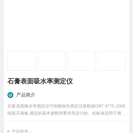
石膏表面吸水率测定仪
产品简介
石膏表面吸水率测定仪可勃吸收性测定仪是根据GBT 9775-2008
纸面石膏板,规定的基本参数和要求而设计的。此标准适用于测定
各种纸或纸板表面的吸水性。但不适用于准确评价纸或纸板的书
写性能。
产品型号：