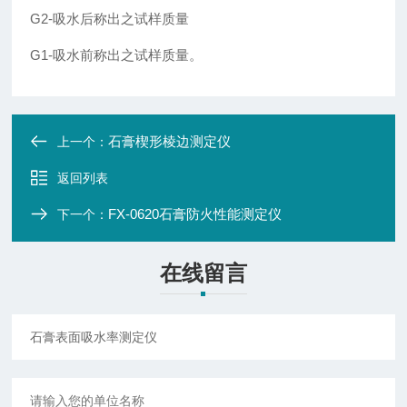
G2-吸水后称出之试样质量
G1-吸水前称出之试样质量。
石膏楔形棱边测定仪
上一个：
返回列表
FX-0620石膏防火性能测定仪
下一个：
在线留言