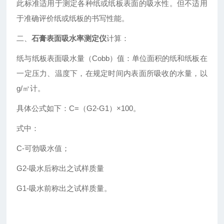
此标准适用于测定各种纸或纸板表面的吸水性。但不适用
于准确评价纸或纸板的书写性能。
二、
石膏表面吸水率测定仪
计算：
纸与纸板表面吸水量（Cobb）值：单位面积的纸和纸板在
一定压力、温度下，在规定时间内表面所吸收的水量，以
g/㎡计。
具体公式如下：C=（G2-G1）×100。
式中：
C-可勃吸水值；
G2-吸水后称出之试样质量
G1-吸水前称出之试样质量。