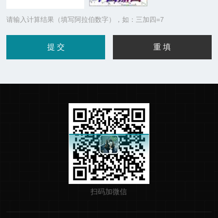
请输入计算结果（填写阿拉伯数字），如：三加四=7
扫码加微信