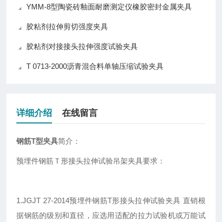
YMM-8型陶瓷砖釉面耐磨测定仪橡胶密封金属夹具
胶粘剂拉伸剪切强度夹具
胶粘剂对接接头拉伸强度试验夹具
T 0713-2000沥青混合料单轴压缩试验夹具
详细介绍
在线留言
钢筋T型夹具
简介：
预埋件钢筋Ｔ形接头拉伸试验吊架夹具要求：
1.JGJT 27-2014预埋件钢筋T形接头拉伸试验夹具 直销根
据钢筋的级别和直径，应选用适配的拉力试验机或万能试