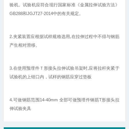
验机。试验机应符合现行国家标准《金属拉伸试验方法》
GB288和JGJT27-2014中的有关规定。
2.夹紧装置应根据试样规格选用,在拉伸过程中不得与钢筋
产生相对滑移。
3.在使用预埋件Ｔ形接头拉伸试验吊架时,应将拉杆夹紧于
试验机的上钳口内，试样的钢筋应穿过垫板
4.可做钢筋范围14-40mm 全部可做预埋件钢筋T形接头拉
伸试验夹具