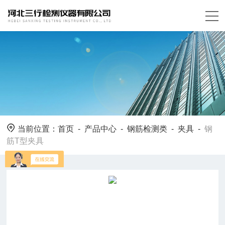
当前位置：
首页
-
产品中心
-
钢筋检测类
-
夹具
-
钢
筋T型夹具