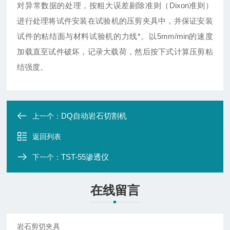
对异常数据的处理，按粗大误差剔除准则（Dixon准则）
进行处理
将试件安装在试验机的压剪夹具中，并保证安装
试件的粘结面与材料试验机的力线*。以5mm/min的速度
加载直至试件破坏，记录大载荷，然后按下式计算压剪粘
结强度。
DQ自动岩石切割机
上一个：
返回列表
TST-55渗透仪
下一个：
在线留言