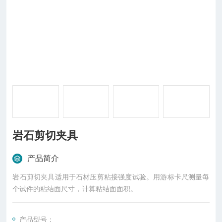
岩石剪切夹具
产品简介
岩石剪切夹具适用于石材压剪粘接强度试验。用游标卡尺测量每
个试件的粘结面尺寸，计算粘结面面积。
产品型号：