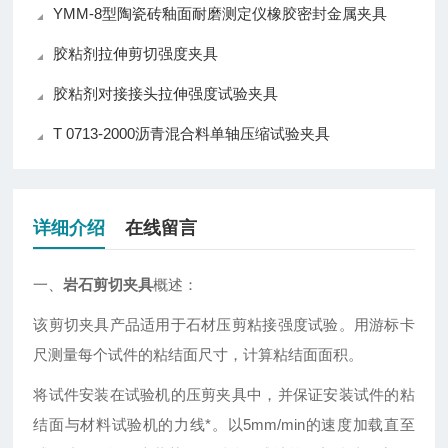
YMM-8型陶瓷砖釉面耐磨测定仪橡胶密封金属夹具
胶粘剂拉伸剪切强度夹具
胶粘剂对接接头拉伸强度试验夹具
T 0713-2000沥青混合料单轴压缩试验夹具
详细介绍
在线留言
一、
岩石剪切夹具
概述：
该剪切夹具产品适用于石材压剪粘接强度试验。用游标卡
尺测量每个试件的粘结面尺寸，计算粘结面面积。
将试件安装在试验机的压剪夹具中，并保证安装试件的粘
结面与材料试验机的力线*。
以5mm/min的速度加载直至