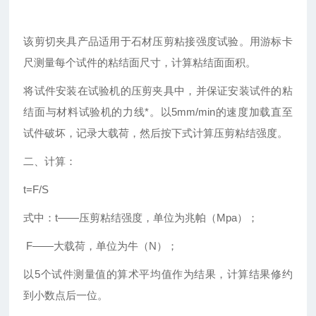
该剪切夹具产品适用于石材压剪粘接强度试验。用游标卡
尺测量每个试件的粘结面尺寸，计算粘结面面积。
将试件安装在试验机的压剪夹具中，并保证安装试件的粘
结面与材料试验机的力线*。
以5mm/min的速度加载直至
试件破坏，记录大载荷，然后按下式计算压剪粘结强度。
二、计算：
t=F/S
式中：t——压剪粘结强度，单位为兆帕（Mpa）；
F——大载荷，单位为牛（N）；
以5个试件测量值的算术平均值作为结果，计算结果修约
到小数点后一位。