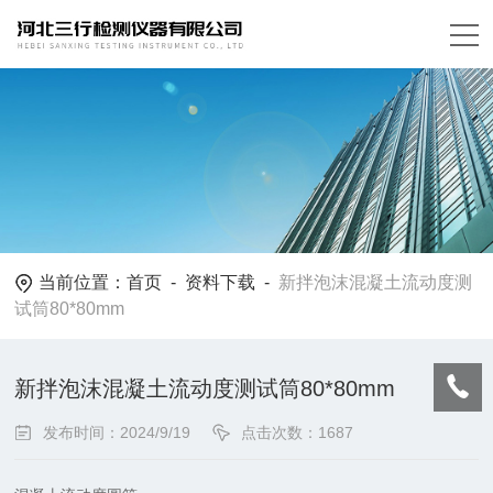
当前位置：
首页
-
资料下载
-
新拌泡沫混凝土流动度测
试筒80*80mm
新拌泡沫混凝土流动度测试筒80*80mm
发布时间：2024/9/19
点击次数：1687