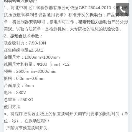
砌墙砖磁力振动台
1
、河北中科北工试验仪器有限公司依据
GBT 25044-2010
《砌墙砖
抗压强度试样制备设备通用要求》标准开发的
振动台
，产品安装简
单，将控制器安装即可，接电即可工作，
砌墙砖磁力振动台
产品外形
美观。试验方法简单，是检测机构，大专院校的理想的试验设备。
2
、
振动台
技术参数：
吸盘吸引力：
7.50-10N
征集绝缘电阻≥
2.5M
Ω
台
面尺寸：
1000mm
×
1000mm
线圈尺寸和数量：Φ
100
（
mm
）×
12
频率：
2600r/min~3000r/min
振幅：
0.3mm~0.6mm
台面厚度：
8mm
电压：
380V
总重量：
250KG
使用方法
a、将程序控制器面板上的预置拨码开关调节到要求的振动时间（单
位：秒）。在振动过程中
严禁调节预置拨码开关。