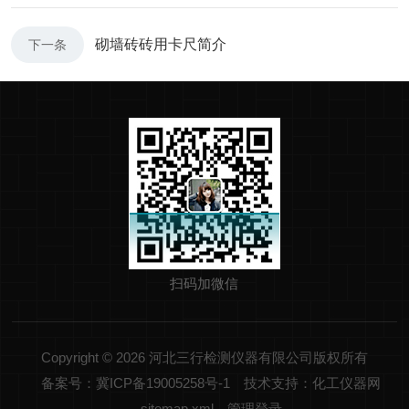
砌墙砖砖用卡尺简介
下一条
扫码加微信
Copyright © 2026 河北三行检测仪器有限公司版权所有
备案号：冀ICP备19005258号-1
技术支持：化工仪器网
sitemap.xml
管理登录