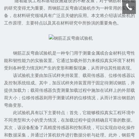
随着建筑工程和基础设施建设的不断发展，对于钢筋材料性能
的研究变得尤为重要。而钢筋正反弯曲试验机作为一种常用的实验设
备，在材料研究领域具有广泛且关键的应用。本文将介绍该试验机的
工作原理、主要特点以及其在材料研究中所扮演的重要角色。
钢筋正反弯曲试验机是一种专门用于测量金属或合金材料抗弯性
能和韧性能力的实验装置。它通过加载外部力来模拟真实环境下材料
受到各种受力情况时产生的变形和断裂现象，从而评估其性能表现。
该试验机主要由加压试样夹持装置、载荷传感器、位移传感器以
及控制系统组成。其中，加压试样夹持装置用于固定待测试钢筋，并
提供加载力；载荷传感器负责测量加载过程中施加在试样上的外部载
荷大小；位移传感器则用于测量试样的位移情况，从而计算出钢筋的
弯曲变形。
此试验机具有以下主要特点：首先，它能够模拟真实工程环境中
不同类型和大小的受力情况，在加载过程中提供精确且可靠的数据。
其次，该设备配备了高精度传感器和控制系统，可以实现自动化操作
和数据采集，并通过计算机软件进行数据分析与处理。此外，钢筋弯