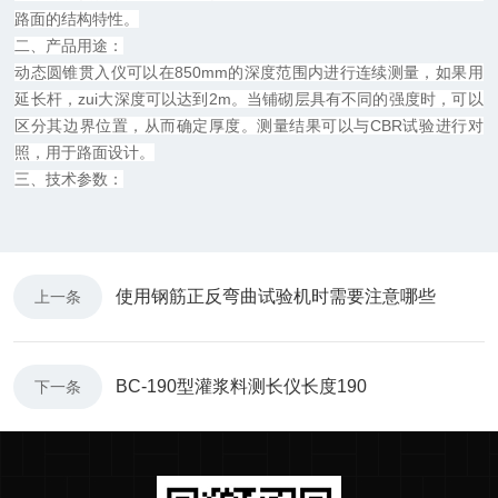
路面的结构特性。
二、产品用途：
动态圆锥贯入仪可以在850mm的深度范围内进行连续测量，如果用
延长杆，zui大深度可以达到2m。当铺砌层具有不同的强度时，可以
区分其边界位置，从而确定厚度。测量结果可以与CBR试验进行对
照，用于路面设计。
三、技术参数：
使用钢筋正反弯曲试验机时需要注意哪些
上一条
BC-190型灌浆料测长仪长度190
下一条