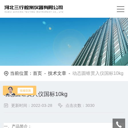
当前位置：
首页
-
技术文章
-
动态圆锥贯入仪国标10kg
动态圆锥贯入仪国标10kg
更新时间：2022-03-28
点击次数：3030
一、产品简介：